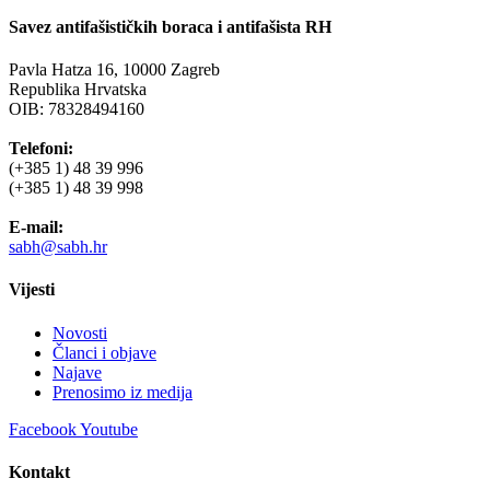
Savez antifašističkih boraca i antifašista RH
Pavla Hatza 16,
10000 Zagreb
Republika Hrvatska
OIB: 78328494160
Telefoni:
(+385 1) 48 39 996
(+385 1) 48 39 998
E-mail:
sabh@sabh.hr
Vijesti
Novosti
Članci i objave
Najave
Prenosimo iz medija
Facebook
Youtube
Kontakt