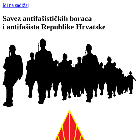
Idi na sadržaj
Savez antifašističkih boraca
i antifašista Republike Hrvatske