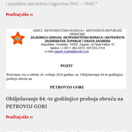
i ustaškim zatvorima i logorima 1941. – 1945.“
Pročitaj više »
Obilježavanje 84.-te godišnjice proboja obruča na
PETROVOJ GORI
Pročitaj više »