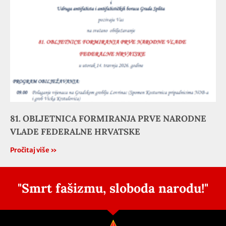
81. OBLJETNICA FORMIRANJA PRVE NARODNE
VLADE FEDERALNE HRVATSKE
Pročitaj više »
"Smrt fašizmu, sloboda narodu!"