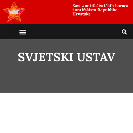
Savez antifašističkih boraca
i antifašista Republike
Hrvatske
SVJETSKI USTAV