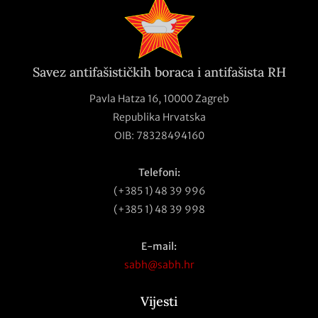
Savez antifašističkih boraca i antifašista RH
Pavla Hatza 16,
10000 Zagreb
Republika Hrvatska
OIB: 78328494160
Telefoni:
(+385 1) 48 39 996
(+385 1) 48 39 998
E-mail:
sabh@sabh.hr
Vijesti