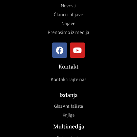
Novosti
Članci i objave
Najave
Prenosimo iz medija
Kontakt
Kontaktirajte nas
Izdanja
Glas Antifašista
Knjige
Multimedija