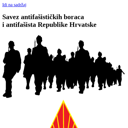
Idi na sadržaj
Savez antifašističkih boraca
i antifašista Republike Hrvatske