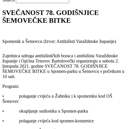
SVEČANOST 78. GODIŠNJICE
ŠEMOVEČKE BITKE
Spomenik u Šemovcu (Izvor: Antifašisti Varaždinske županije)
Zajednica udruga antifašističkih boraca i antifašista Varaždinske
županije i Općina Trnovec Bartolovečki organiziraju u subotu 2.
listopada 2021. godine SVEČANOST 78. GODIŠNJICE
ŠEMOVEČKE BITKE u Spomen-parku u Šemovcu s početkom u
10 sati.
Program:
• polaganje cvijeća u Žabniku i k spomeniku kod OŠ
Šemovec
• okupljanje sudionika u Spomen-parku
• polaganje cvijeća kod spomen-kosturnice