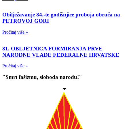
Obilježavanje 84.-te godišnjice proboja obruča na
PETROVOJ GORI
Pročitaj više »
81. OBLJETNICA FORMIRANJA PRVE
NARODNE VLADE FEDERALNE HRVATSKE
Pročitaj više »
"Smrt fašizmu, sloboda narodu!"