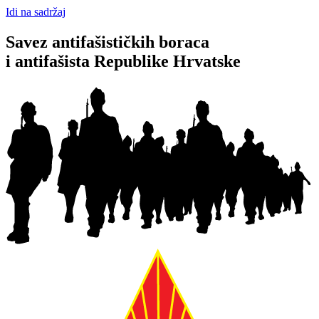
Idi na sadržaj
Savez antifašističkih boraca
i antifašista Republike Hrvatske