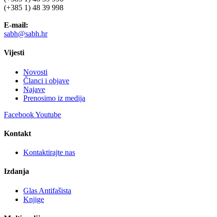
(+385 1) 48 39 998
E-mail:
sabh@sabh.hr
Vijesti
Novosti
Članci i objave
Najave
Prenosimo iz medija
Facebook
Youtube
Kontakt
Kontaktirajte nas
Izdanja
Glas Antifašista
Knjige