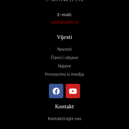
E-mail:
sabh@sabh.hr
Vijesti
Novosti
Članci i objave
Najave
Prenosimo iz medija
Kontakt
Kontaktirajte nas