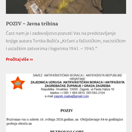
POZIV – Javna tribina
Čast nam je i zadovoljstvo pozvati Vas na predstavljanje
knjige autora Tvrtka Božića „Krčani u fašističkim, nacističkim
i ustaškim zatvorima i logorima 1941. – 1945.“
Pročitaj više »