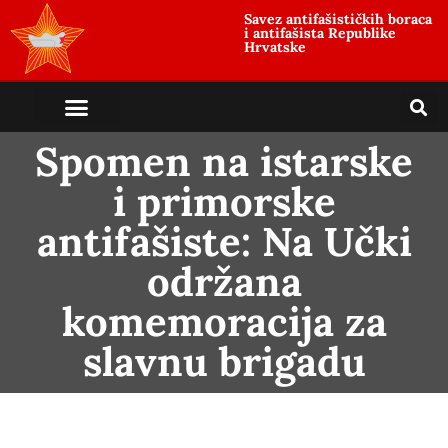
Savez antifašističkih boraca
i antifašista Republike
Hrvatske
Spomen na istarske
i primorske
antifašiste: Na Učki
održana
komemoracija za
slavnu brigadu