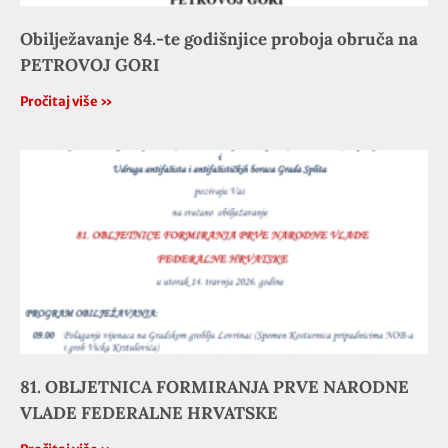
Obilježavanje 84.-te godišnjice proboja obruča na
PETROVOJ GORI
Pročitaj više »
81. OBLJETNICA FORMIRANJA PRVE NARODNE
VLADE FEDERALNE HRVATSKE