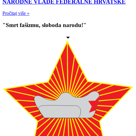
NARODNE VLADE FEDERALNE HRVATSKE
Pročitaj više »
"Smrt fašizmu, sloboda narodu!"