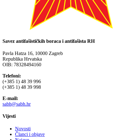
Savez antifašističkih boraca i antifašista RH
Pavla Hatza 16,
10000 Zagreb
Republika Hrvatska
OIB: 78328494160
Telefoni:
(+385 1) 48 39 996
(+385 1) 48 39 998
E-mail:
sabh@sabh.hr
Vijesti
Novosti
Članci i objave
Najave