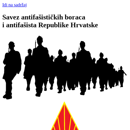
Idi na sadržaj
Savez antifašističkih boraca
i antifašista Republike Hrvatske