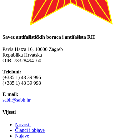
Savez antifašističkih boraca i antifašista RH
Pavla Hatza 16,
10000 Zagreb
Republika Hrvatska
OIB: 78328494160
Telefoni:
(+385 1) 48 39 996
(+385 1) 48 39 998
E-mail:
sabh@sabh.hr
Vijesti
Novosti
Članci i objave
Najave