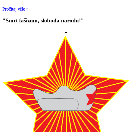
Pročitaj više »
"Smrt fašizmu, sloboda narodu!"