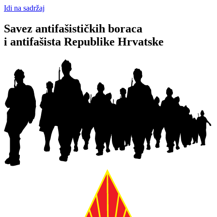
Idi na sadržaj
Savez antifašističkih boraca
i antifašista Republike Hrvatske