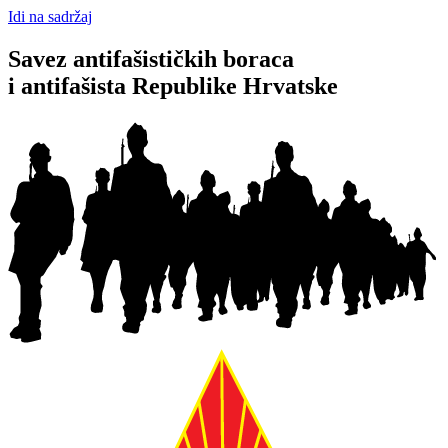
Idi na sadržaj
Savez antifašističkih boraca
i antifašista Republike Hrvatske