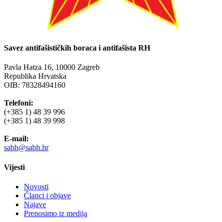
Savez antifašističkih boraca i antifašista RH
Pavla Hatza 16,
10000 Zagreb
Republika Hrvatska
OIB: 78328494160
Telefoni:
(+385 1) 48 39 996
(+385 1) 48 39 998
E-mail:
sabh@sabh.hr
Vijesti
Novosti
Članci i objave
Najave
Prenosimo iz medija