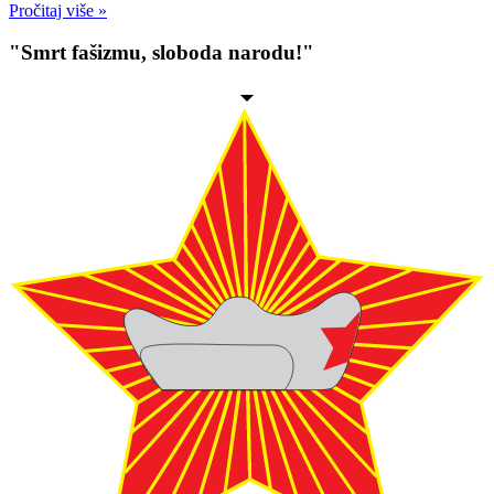
Pročitaj više »
"Smrt fašizmu, sloboda narodu!"