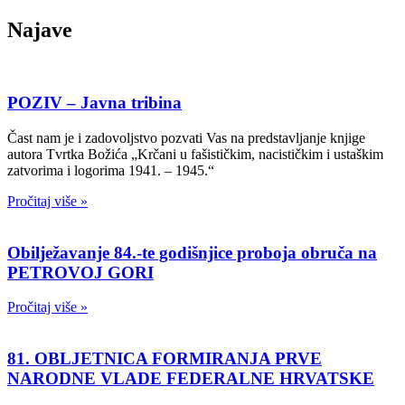
Najave
POZIV – Javna tribina
Čast nam je i zadovoljstvo pozvati Vas na predstavljanje knjige
autora Tvrtka Božića „Krčani u fašističkim, nacističkim i ustaškim
zatvorima i logorima 1941. – 1945.“
Pročitaj više »
Obilježavanje 84.-te godišnjice proboja obruča na
PETROVOJ GORI
Pročitaj više »
81. OBLJETNICA FORMIRANJA PRVE
NARODNE VLADE FEDERALNE HRVATSKE