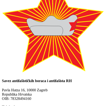
Savez antifašističkih boraca i antifašista RH
Pavla Hatza 16,
10000 Zagreb
Republika Hrvatska
OIB: 78328494160