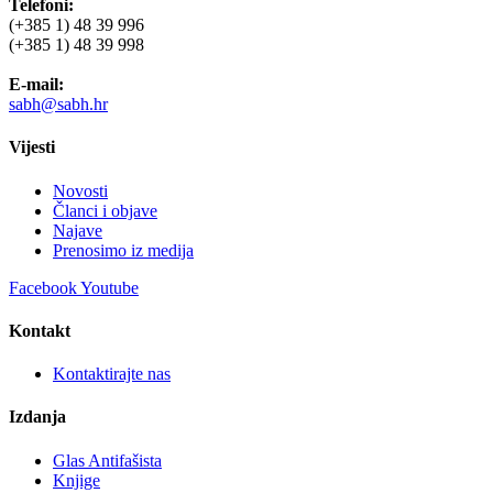
Telefoni:
(+385 1) 48 39 996
(+385 1) 48 39 998
E-mail:
sabh@sabh.hr
Vijesti
Novosti
Članci i objave
Najave
Prenosimo iz medija
Facebook
Youtube
Kontakt
Kontaktirajte nas
Izdanja
Glas Antifašista
Knjige