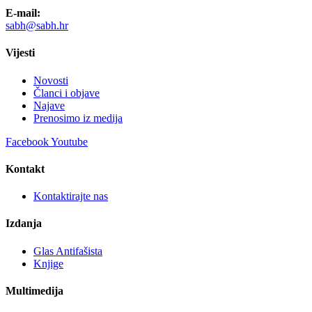
E-mail:
sabh@sabh.hr
Vijesti
Novosti
Članci i objave
Najave
Prenosimo iz medija
Facebook
Youtube
Kontakt
Kontaktirajte nas
Izdanja
Glas Antifašista
Knjige
Multimedija