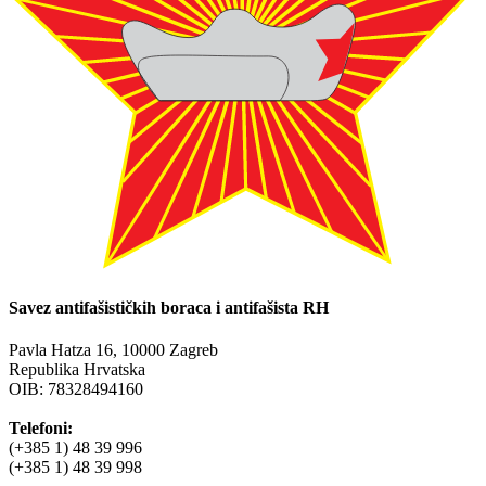
Savez antifašističkih boraca i antifašista RH
Pavla Hatza 16,
10000 Zagreb
Republika Hrvatska
OIB: 78328494160
Telefoni:
(+385 1) 48 39 996
(+385 1) 48 39 998