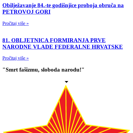
Obilježavanje 84.-te godišnjice proboja obruča na
PETROVOJ GORI
Pročitaj više »
81. OBLJETNICA FORMIRANJA PRVE
NARODNE VLADE FEDERALNE HRVATSKE
Pročitaj više »
"Smrt fašizmu, sloboda narodu!"