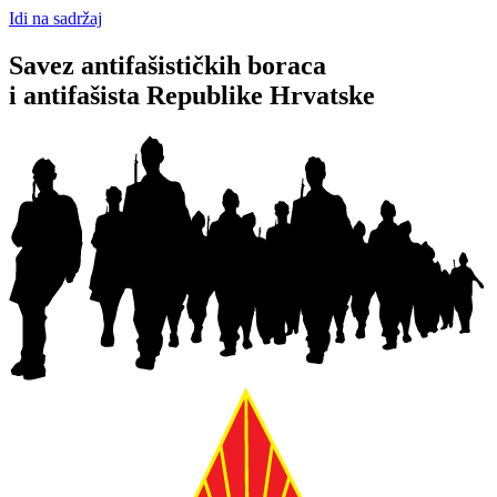
Idi na sadržaj
Savez antifašističkih boraca
i antifašista Republike Hrvatske