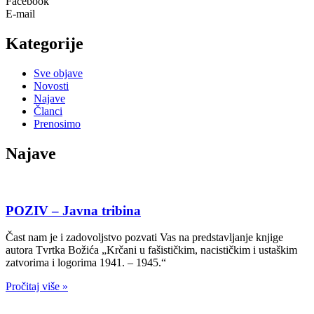
Facebook
E-mail
Kategorije
Sve objave
Novosti
Najave
Članci
Prenosimo
Najave
POZIV – Javna tribina
Čast nam je i zadovoljstvo pozvati Vas na predstavljanje knjige
autora Tvrtka Božića „Krčani u fašističkim, nacističkim i ustaškim
zatvorima i logorima 1941. – 1945.“
Pročitaj više »