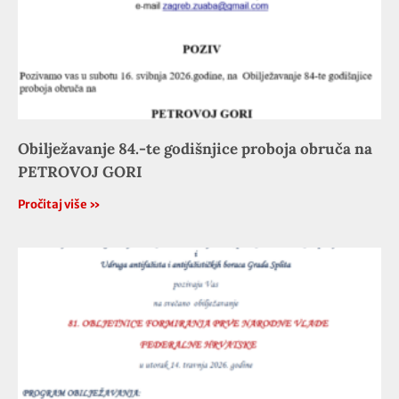
Obilježavanje 84.-te godišnjice proboja obruča na
PETROVOJ GORI
Pročitaj više »