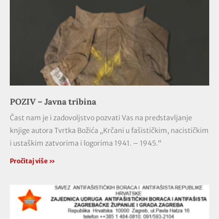
POZIV – Javna tribina
Čast nam je i zadovoljstvo pozvati Vas na predstavljanje
knjige autora Tvrtka Božića „Krčani u fašističkim, nacističkim
i ustaškim zatvorima i logorima 1941. – 1945.“
Pročitaj više »