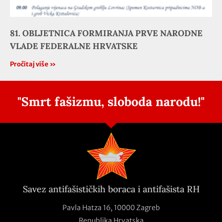
81. OBLJETNICA FORMIRANJA PRVE NARODNE
VLADE FEDERALNE HRVATSKE
Pročitaj više »
"Smrt fašizmu, sloboda narodu!"
Savez antifašističkih boraca i antifašista RH
Pavla Hatza 16,
10000 Zagreb
Republika Hrvatska