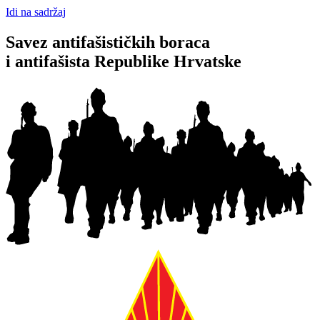
Idi na sadržaj
Savez antifašističkih boraca
i antifašista Republike Hrvatske