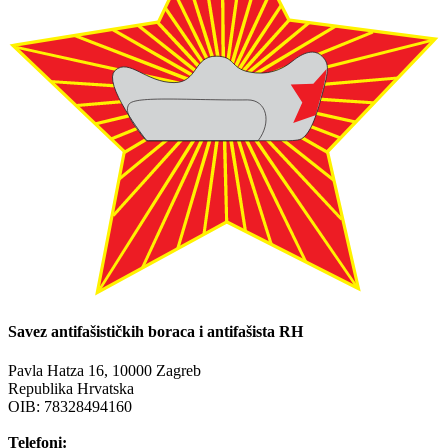
Savez antifašističkih boraca i antifašista RH
Pavla Hatza 16,
10000 Zagreb
Republika Hrvatska
OIB: 78328494160
Telefoni: