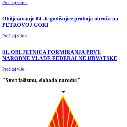
Pročitaj više »
Obilježavanje 84.-te godišnjice proboja obruča na
PETROVOJ GORI
Pročitaj više »
81. OBLJETNICA FORMIRANJA PRVE
NARODNE VLADE FEDERALNE HRVATSKE
Pročitaj više »
"Smrt fašizmu, sloboda narodu!"