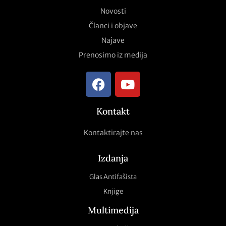
Novosti
Članci i objave
Najave
Prenosimo iz medija
Kontakt
Kontaktirajte nas
Izdanja
Glas Antifašista
Knjige
Multimedija