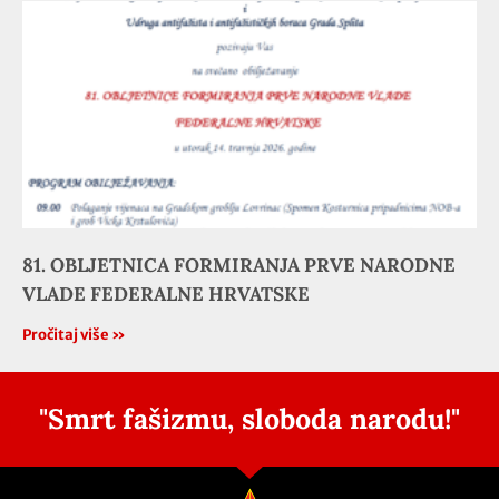
81. OBLJETNICA FORMIRANJA PRVE NARODNE
VLADE FEDERALNE HRVATSKE
Pročitaj više »
"Smrt fašizmu, sloboda narodu!"