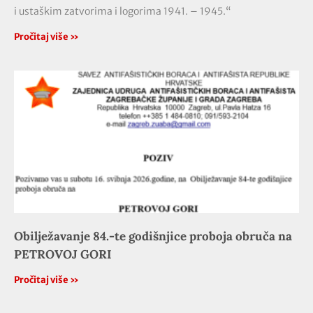
i ustaškim zatvorima i logorima 1941. – 1945.“
Pročitaj više »
Obilježavanje 84.-te godišnjice proboja obruča na
PETROVOJ GORI
Pročitaj više »