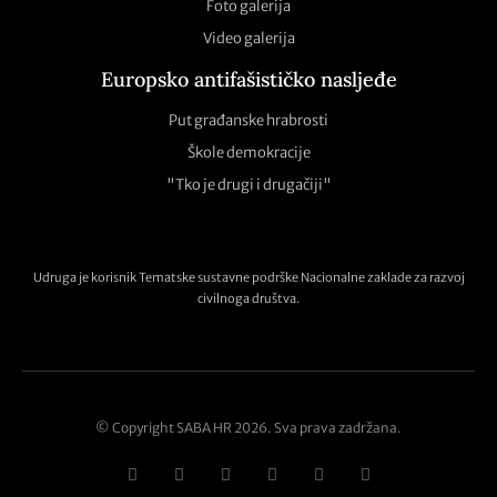
Foto galerija
Video galerija
Europsko antifašističko nasljeđe
Put građanske hrabrosti
Škole demokracije
"Tko je drugi i drugačiji"
Udruga je korisnik Tematske sustavne podrške Nacionalne zaklade za razvoj
civilnoga društva.
© Copyright SABA HR 2026. Sva prava zadržana.