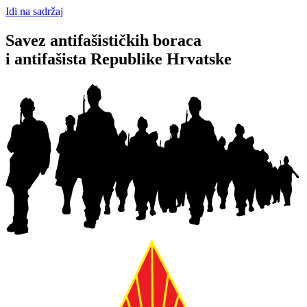
Idi na sadržaj
Savez antifašističkih boraca
i antifašista Republike Hrvatske