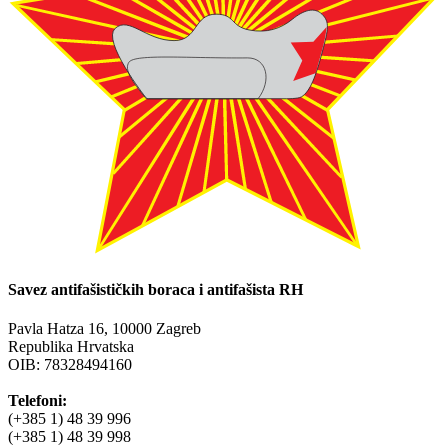
Savez antifašističkih boraca i antifašista RH
Pavla Hatza 16,
10000 Zagreb
Republika Hrvatska
OIB: 78328494160
Telefoni:
(+385 1) 48 39 996
(+385 1) 48 39 998