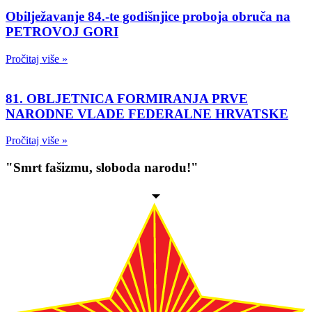
Obilježavanje 84.-te godišnjice proboja obruča na
PETROVOJ GORI
Pročitaj više »
81. OBLJETNICA FORMIRANJA PRVE
NARODNE VLADE FEDERALNE HRVATSKE
Pročitaj više »
"Smrt fašizmu, sloboda narodu!"