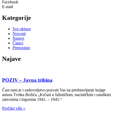
Facebook
E-mail
Kategorije
Sve objave
Novosti
Najave
Članci
Prenosimo
Najave
POZIV – Javna tribina
Čast nam je i zadovoljstvo pozvati Vas na predstavljanje knjige
autora Tvrtka Božića „Krčani u fašističkim, nacističkim i ustaškim
zatvorima i logorima 1941. – 1945.“
Pročitaj više »