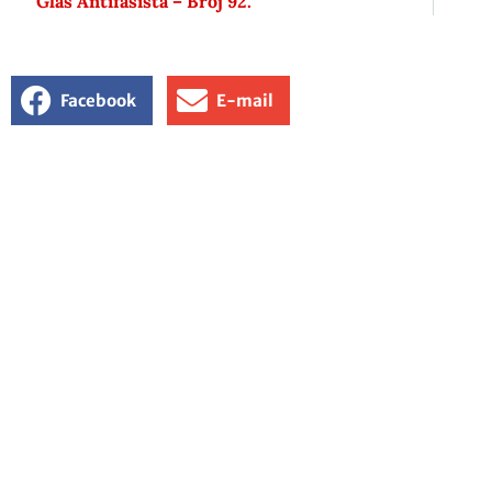
Glas Antifašista – Broj 92.
Facebook
E-mail