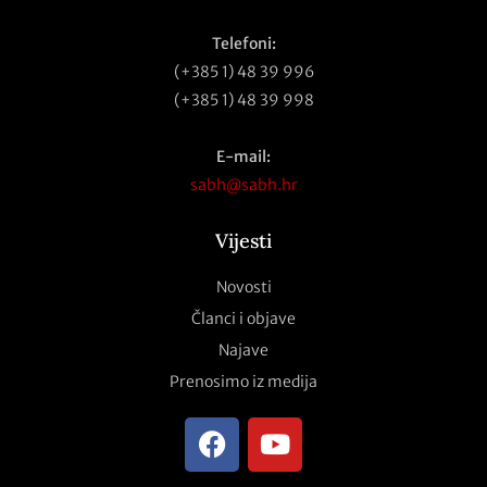
Telefoni:
(+385 1) 48 39 996
(+385 1) 48 39 998
E-mail:
sabh@sabh.hr
Vijesti
Novosti
Članci i objave
Najave
Prenosimo iz medija