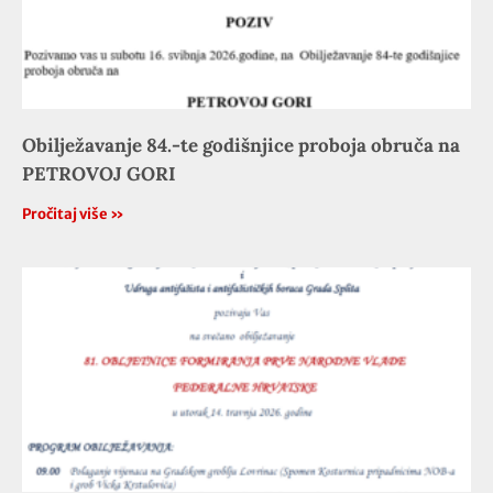
Obilježavanje 84.-te godišnjice proboja obruča na
PETROVOJ GORI
Pročitaj više »