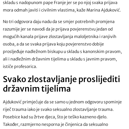
skladu s nadopunom pape Franje jer se po njoj svaka prijava
mora odmah javiti i civilnim vlastima, kaže Marina Ajduković.
No tri odgovora daju nadu da se smjer potrebnih promjena
razumije jer se navodi da je prijava povjerenstvu jedan od
mogućih kanala prijave zlostavljanja maloljetnika i ranjivih
osoba, a da se svaka prijava koju povjerenstvo dobije
prosljeđuje nadležnom biskupu u skladu s kanonskim pravom,
ali i nadležnim državnim tijelima u skladu s javnim pravom,
ističe profesorica.
Svako zlostavljanje proslijediti
državnim tijelima
Ajduković primjećuje da se samo u jednom odgovoru spominje
riječ trauma iako je svako seksualno zlostavljanje trauma.
Posebice kad su žrtve djeca, što je teško kazneno djelo.
Također, razmjerno nesporna je činjenica da seksualno