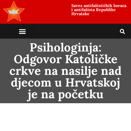
Savez antifašističkih boraca
i antifašista Republike
Hrvatske
Psihologinja:
Odgovor Katoličke
crkve na nasilje nad
djecom u Hrvatskoj
je na početku