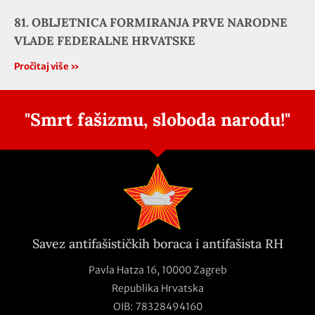
81. OBLJETNICA FORMIRANJA PRVE NARODNE
VLADE FEDERALNE HRVATSKE
Pročitaj više »
"Smrt fašizmu, sloboda narodu!"
Savez antifašističkih boraca i antifašista RH
Pavla Hatza 16,
10000 Zagreb
Republika Hrvatska
OIB: 78328494160