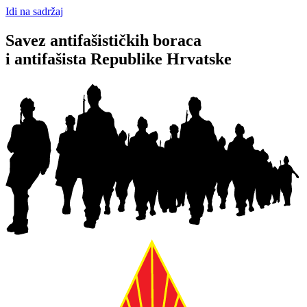
Idi na sadržaj
Savez antifašističkih boraca
i antifašista Republike Hrvatske