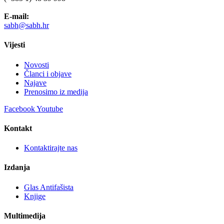
E-mail:
sabh@sabh.hr
Vijesti
Novosti
Članci i objave
Najave
Prenosimo iz medija
Facebook
Youtube
Kontakt
Kontaktirajte nas
Izdanja
Glas Antifašista
Knjige
Multimedija