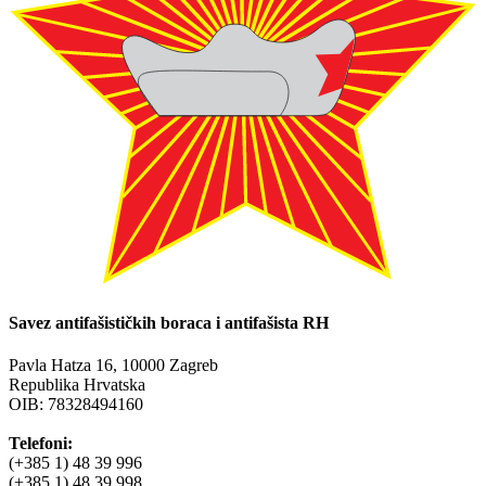
Savez antifašističkih boraca i antifašista RH
Pavla Hatza 16,
10000 Zagreb
Republika Hrvatska
OIB: 78328494160
Telefoni:
(+385 1) 48 39 996
(+385 1) 48 39 998