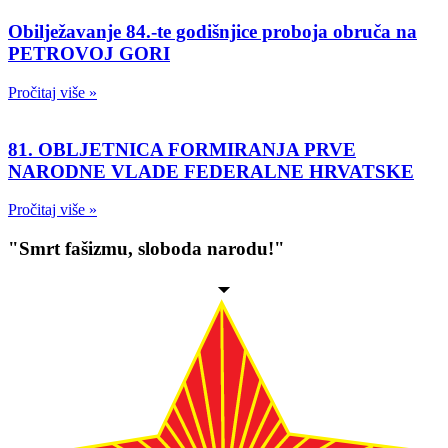
Obilježavanje 84.-te godišnjice proboja obruča na
PETROVOJ GORI
Pročitaj više »
81. OBLJETNICA FORMIRANJA PRVE
NARODNE VLADE FEDERALNE HRVATSKE
Pročitaj više »
"Smrt fašizmu, sloboda narodu!"