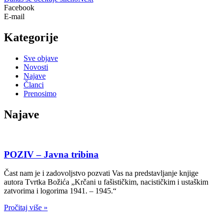
Facebook
E-mail
Kategorije
Sve objave
Novosti
Najave
Članci
Prenosimo
Najave
POZIV – Javna tribina
Čast nam je i zadovoljstvo pozvati Vas na predstavljanje knjige
autora Tvrtka Božića „Krčani u fašističkim, nacističkim i ustaškim
zatvorima i logorima 1941. – 1945.“
Pročitaj više »