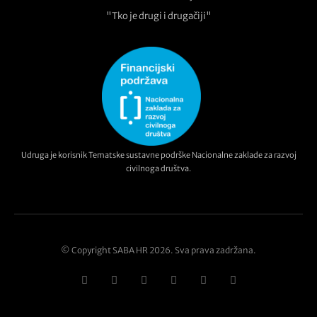
"Tko je drugi i drugačiji"
Udruga je korisnik Tematske sustavne podrške Nacionalne zaklade za razvoj
civilnoga društva.
© Copyright SABA HR 2026. Sva prava zadržana.