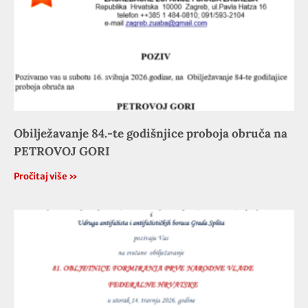
Obilježavanje 84.-te godišnjice proboja obruča na
PETROVOJ GORI
Pročitaj više »