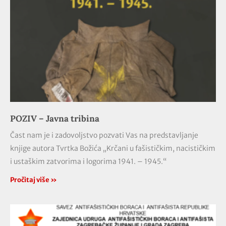
POZIV – Javna tribina
Čast nam je i zadovoljstvo pozvati Vas na predstavljanje
knjige autora Tvrtka Božića „Krčani u fašističkim, nacističkim
i ustaškim zatvorima i logorima 1941. – 1945.“
Pročitaj više »