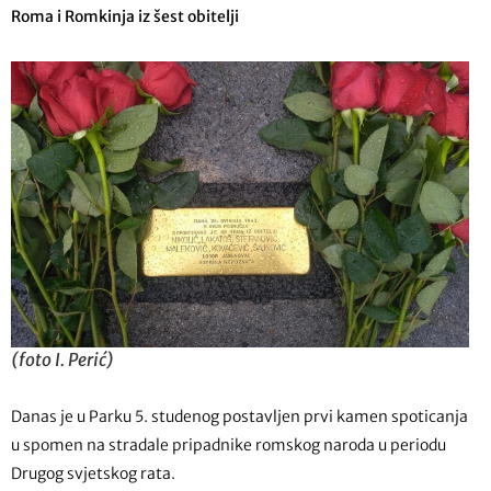
Roma i Romkinja iz šest obitelji
(foto I. Perić)
Danas je u Parku 5. studenog postavljen prvi kamen spoticanja
u spomen na stradale pripadnike romskog naroda u periodu
Drugog svjetskog rata.