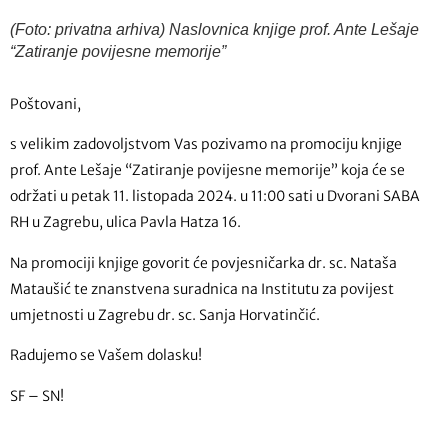
(Foto: privatna arhiva) Naslovnica knjige prof. Ante Lešaje
“Zatiranje povijesne memorije”
Poštovani,
s velikim zadovoljstvom Vas pozivamo na promociju knjige
prof. Ante Lešaje “Zatiranje povijesne memorije” koja će se
održati u petak 11. listopada 2024. u 11:00 sati u Dvorani SABA
RH u Zagrebu, ulica Pavla Hatza 16.
Na promociji knjige govorit će povjesničarka dr. sc. Nataša
Mataušić te znanstvena suradnica na Institutu za povijest
umjetnosti u Zagrebu dr. sc. Sanja Horvatinčić.
Radujemo se Vašem dolasku!
SF – SN!