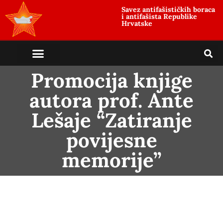
Savez antifašističkih boraca
i antifašista Republike
Hrvatske
Promocija knjige
autora prof. Ante
Lešaje “Zatiranje
povijesne
memorije”