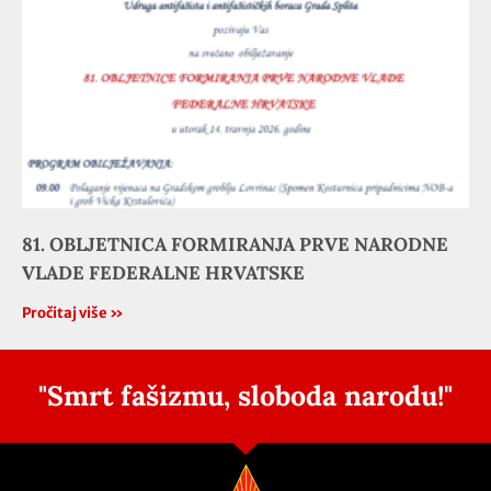
81. OBLJETNICA FORMIRANJA PRVE NARODNE
VLADE FEDERALNE HRVATSKE
Pročitaj više »
"Smrt fašizmu, sloboda narodu!"