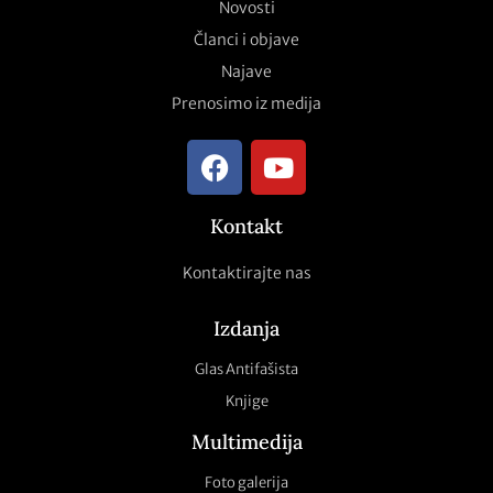
Novosti
Članci i objave
Najave
Prenosimo iz medija
Kontakt
Kontaktirajte nas
Izdanja
Glas Antifašista
Knjige
Multimedija
Foto galerija