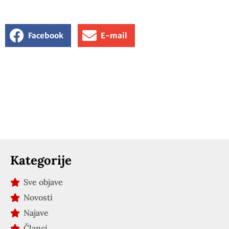
Facebook
E-mail
Kategorije
Sve objave
Novosti
Najave
Članci