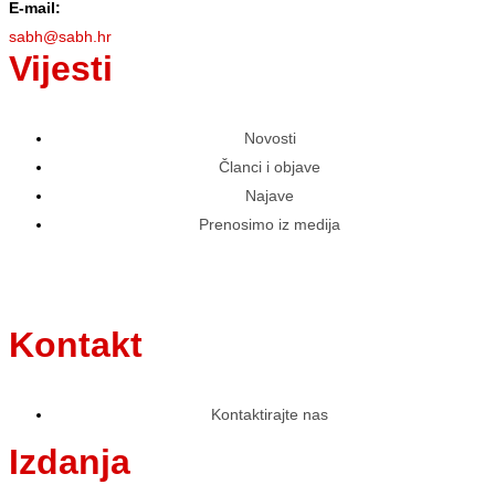
E-mail:
sabh@sabh.hr
Vijesti
Novosti
Članci i objave
Najave
Prenosimo iz medija
Kontakt
Kontaktirajte nas
Izdanja