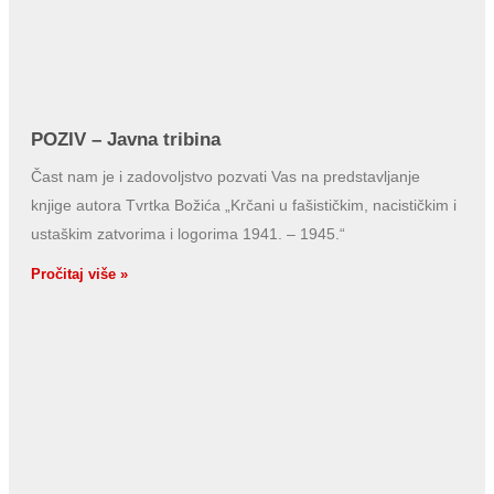
POZIV – Javna tribina
Čast nam je i zadovoljstvo pozvati Vas na predstavljanje
knjige autora Tvrtka Božića „Krčani u fašističkim, nacističkim i
ustaškim zatvorima i logorima 1941. – 1945.“
Pročitaj više »