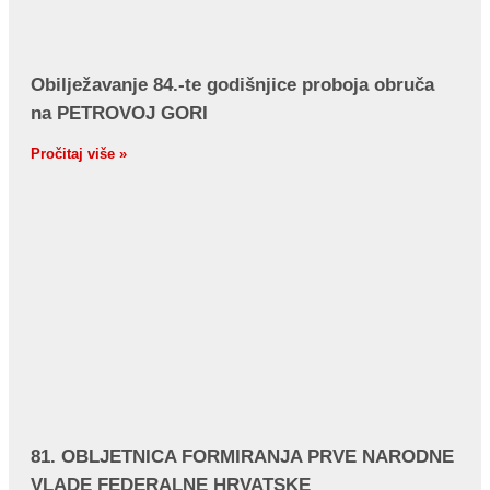
Obilježavanje 84.-te godišnjice proboja obruča
na PETROVOJ GORI
Pročitaj više »
81. OBLJETNICA FORMIRANJA PRVE NARODNE
VLADE FEDERALNE HRVATSKE