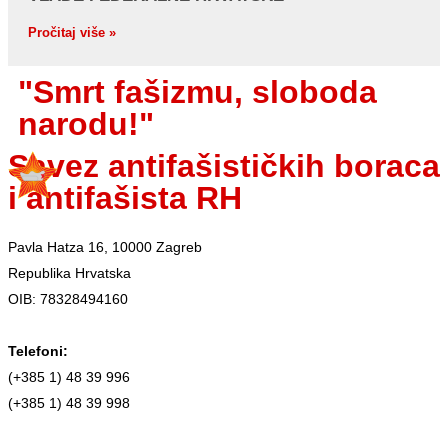
Pročitaj više »
"Smrt fašizmu, sloboda
narodu!"
Savez antifašističkih boraca
i antifašista RH
Pavla Hatza 16,
10000 Zagreb
Republika Hrvatska
OIB: 78328494160
Telefoni:
(+385 1) 48 39 996
(+385 1) 48 39 998