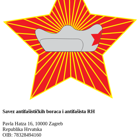
Savez antifašističkih boraca i antifašista RH
Pavla Hatza 16,
10000 Zagreb
Republika Hrvatska
OIB: 78328494160