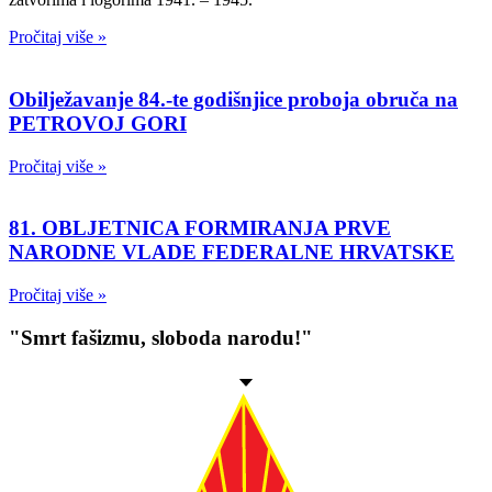
Pročitaj više »
Obilježavanje 84.-te godišnjice proboja obruča na
PETROVOJ GORI
Pročitaj više »
81. OBLJETNICA FORMIRANJA PRVE
NARODNE VLADE FEDERALNE HRVATSKE
Pročitaj više »
"Smrt fašizmu, sloboda narodu!"