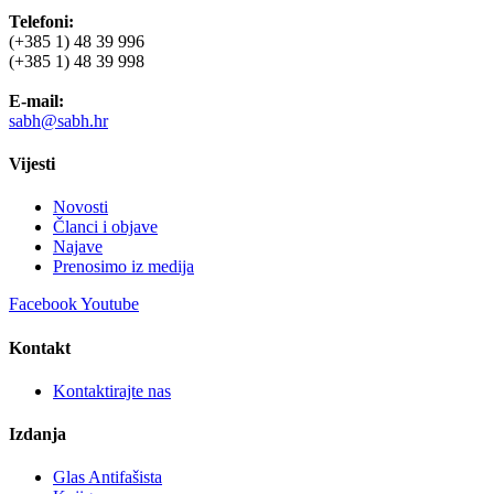
Telefoni:
(+385 1) 48 39 996
(+385 1) 48 39 998
E-mail:
sabh@sabh.hr
Vijesti
Novosti
Članci i objave
Najave
Prenosimo iz medija
Facebook
Youtube
Kontakt
Kontaktirajte nas
Izdanja
Glas Antifašista