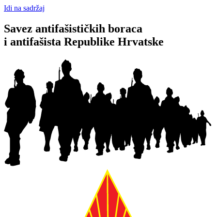
Idi na sadržaj
Savez antifašističkih boraca
i antifašista Republike Hrvatske