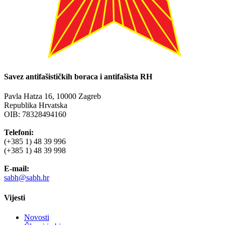
Savez antifašističkih boraca i antifašista RH
Pavla Hatza 16,
10000 Zagreb
Republika Hrvatska
OIB: 78328494160
Telefoni:
(+385 1) 48 39 996
(+385 1) 48 39 998
E-mail:
sabh@sabh.hr
Vijesti
Novosti