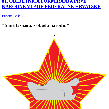
81. OBLJETNICA FORMIRANJA PRVE
NARODNE VLADE FEDERALNE HRVATSKE
Pročitaj više »
"Smrt fašizmu, sloboda narodu!"