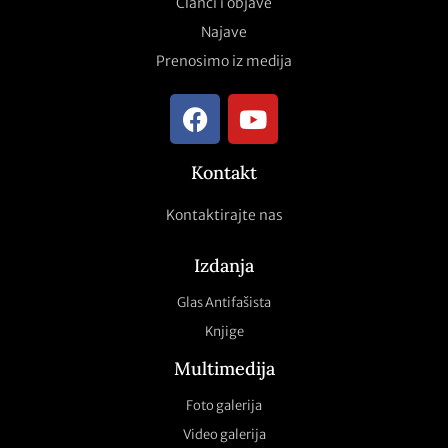
Članci i objave
Najave
Prenosimo iz medija
Kontakt
Kontaktirajte nas
Izdanja
Glas Antifašista
Knjige
Multimedija
Foto galerija
Video galerija