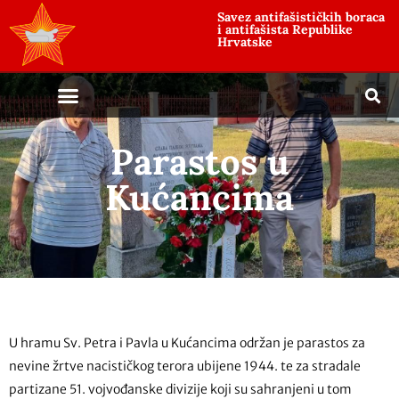
Savez antifašističkih boraca
i antifašista Republike
Hrvatske
Parastos u
Kućancima
U hramu Sv. Petra i Pavla u Kućancima održan je parastos za
nevine žrtve nacističkog terora ubijene 1944. te za stradale
partizane 51. vojvođanske divizije koji su sahranjeni u tom