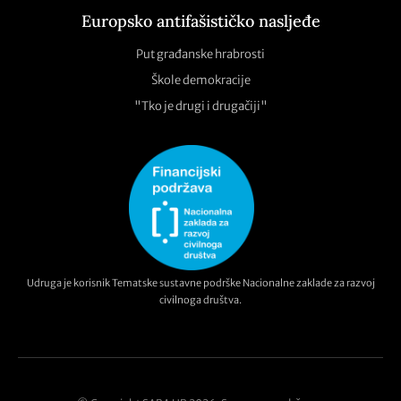
Europsko antifašističko nasljeđe
Put građanske hrabrosti
Škole demokracije
"Tko je drugi i drugačiji"
Udruga je korisnik Tematske sustavne podrške Nacionalne zaklade za razvoj
civilnoga društva.