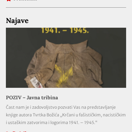
Najave
POZIV – Javna tribina
Čast nam je i zadovoljstvo pozvati Vas na predstavljanje
knjige autora Tvrtka Božića „Krčani u fašističkim, nacističkim
i ustaškim zatvorima i logorima 1941. – 1945.“