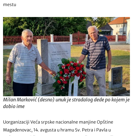
mestu
Milan Marković (desno) unuk je stradalog dede po kojem je
dobio ime
Uorganizaciji Veća srpske nacionalne manjine Opštine
Magadenovac, 14. avgusta u hramu Sv. Petra i Pavla u