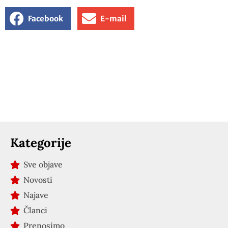
Facebook
E-mail
Kategorije
Sve objave
Novosti
Najave
Članci
Prenosimo