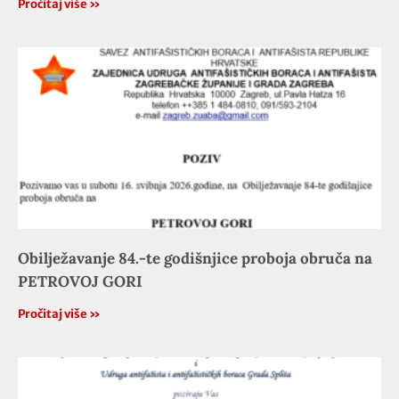
Pročitaj više »
Obilježavanje 84.-te godišnjice proboja obruča na
PETROVOJ GORI
Pročitaj više »