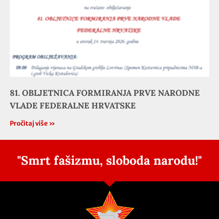
81. OBLJETNICA FORMIRANJA PRVE NARODNE
VLADE FEDERALNE HRVATSKE
Pročitaj više »
"Smrt fašizmu, sloboda narodu!"