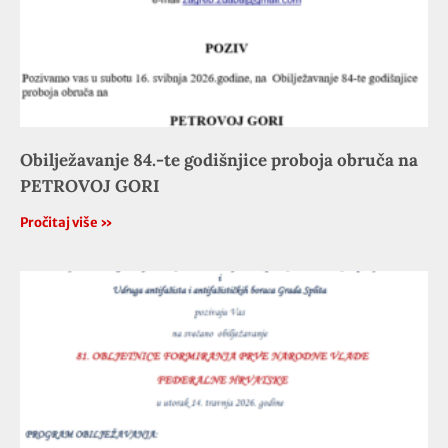
Obilježavanje 84.-te godišnjice proboja obruča na
PETROVOJ GORI
Pročitaj više »