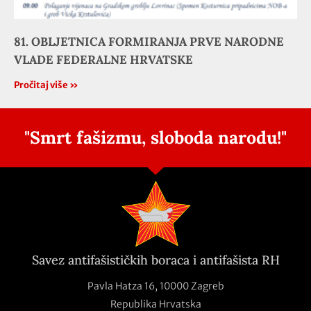
81. OBLJETNICA FORMIRANJA PRVE NARODNE
VLADE FEDERALNE HRVATSKE
Pročitaj više »
"Smrt fašizmu, sloboda narodu!"
Savez antifašističkih boraca i antifašista RH
Pavla Hatza 16,
10000 Zagreb
Republika Hrvatska