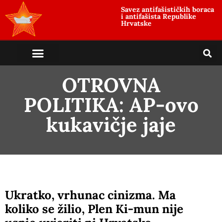
Savez antifašističkih boraca
i antifašista Republike
Hrvatske
OTROVNA
POLITIKA: AP-ovo
kukavičje jaje
Ukratko, vrhunac cinizma. Ma
koliko se žilio, Plen Ki-mun nije