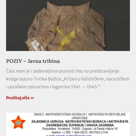
POZIV – Javna tribina
Čast nam je i zadovoljstvo pozvati Vas na predstavljanje
knjige autora Tvrtka Božića „Krčani u fašističkim, nacističkim
i ustaškim zatvorima i logorima 1941. – 1945.“
Pročitaj više »