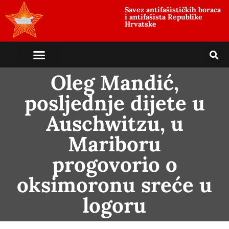
Savez antifašističkih boraca
i antifašista Republike
Hrvatske
Oleg Mandić,
posljednje dijete u
Auschwitzu, u
Mariboru
progovorio o
oksimoronu sreće u
logoru