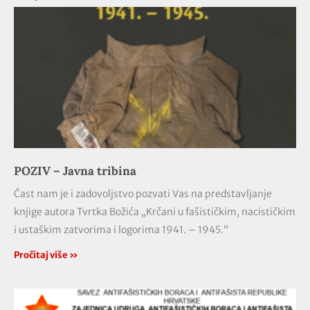
POZIV – Javna tribina
Čast nam je i zadovoljstvo pozvati Vas na predstavljanje
knjige autora Tvrtka Božića „Krčani u fašističkim, nacističkim
i ustaškim zatvorima i logorima 1941. – 1945.“
Pročitaj više »