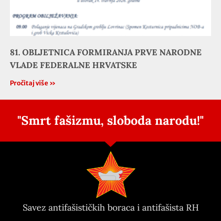
81. OBLJETNICA FORMIRANJA PRVE NARODNE
VLADE FEDERALNE HRVATSKE
Pročitaj više »
"Smrt fašizmu, sloboda narodu!"
Savez antifašističkih boraca i antifašista RH