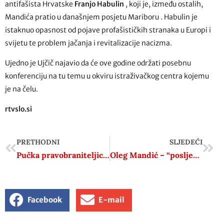
antifašista Hrvatske
Franjo Habulin
, koji je, između ostalih,
Mandića pratio u današnjem posjetu Mariboru . Habulin je
istaknuo opasnost od pojave profašističkih stranaka u Europi i
svijetu te problem jačanja i revitalizacije nacizma.
Ujedno je Ujčič najavio da će ove godine održati posebnu
konferenciju na tu temu u okviru istraživačkog centra kojemu
je na čelu.
rtvslo.si
PRETHODNI
SLJEDEĆI
Pučka pravobraniteljica osudila rasistički ispad: “To je posebno važno za strane radnike u Hrvatskoj”
Oleg Mandić – “posljednje dijete iz Auschwitza”
Facebook
E-mail