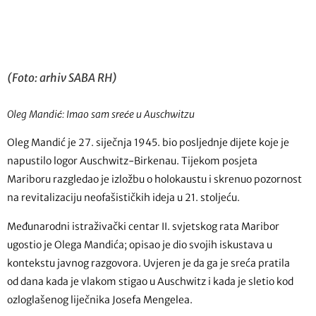
(Foto: arhiv SABA RH)
Oleg Mandić: Imao sam sreće u Auschwitzu
Oleg Mandić je 27. siječnja 1945. bio posljednje dijete koje je
napustilo logor Auschwitz-Birkenau. Tijekom posjeta
Mariboru razgledao je izložbu o holokaustu i skrenuo pozornost
na revitalizaciju neofašističkih ideja u 21. stoljeću.
Međunarodni istraživački centar II. svjetskog rata Maribor
ugostio je Olega Mandića; opisao je dio svojih iskustava u
kontekstu javnog razgovora. Uvjeren je da ga je sreća pratila
od dana kada je vlakom stigao u Auschwitz i kada je sletio kod
ozloglašenog liječnika Josefa Mengelea.