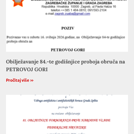
Obilježavanje 84.-te godišnjice proboja obruča na
PETROVOJ GORI
Pročitaj više »