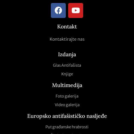
Kontakt
Kontaktirajte nas
Izdanja
Glas Antifašista
Knjige
Multimedija
Foto galerija
Video galerija
Europsko antifašističko nasljeđe
Put građanske hrabrosti