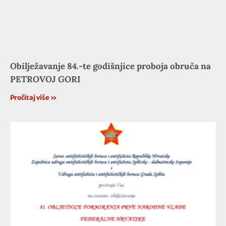
Obilježavanje 84.-te godišnjice proboja obruča na
PETROVOJ GORI
Pročitaj više »