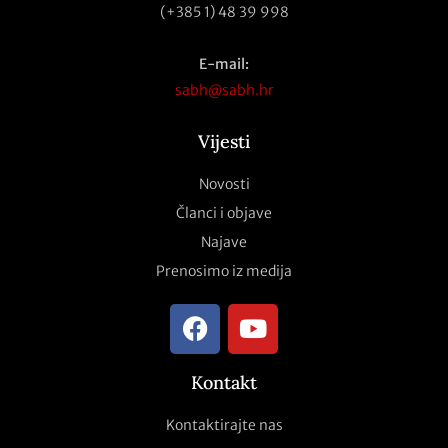
(+385 1) 48 39 998
E-mail:
sabh@sabh.hr
Vijesti
Novosti
Članci i objave
Najave
Prenosimo iz medija
Kontakt
Kontaktirajte nas