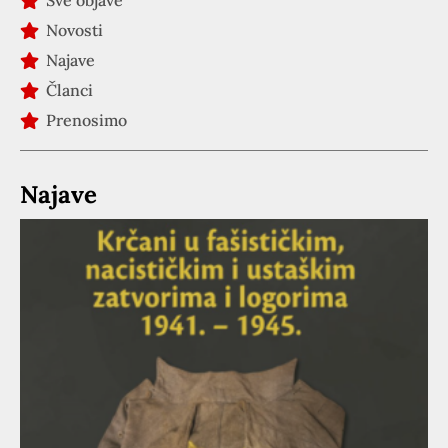
Sve objave
Novosti
Najave
Članci
Prenosimo
Najave