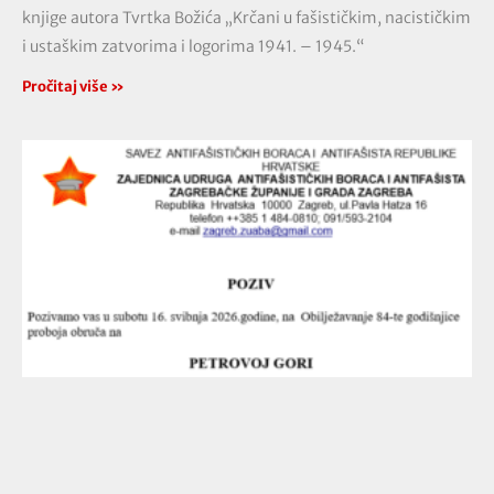
knjige autora Tvrtka Božića „Krčani u fašističkim, nacističkim
i ustaškim zatvorima i logorima 1941. – 1945.“
Pročitaj više »