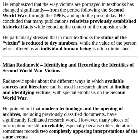
He emphasized that the way victims are portrayed in textbooks has
changed significantly—from the period following the
Second
World War
, through the
1990s
, and up to the present day. He
concluded that many publications
relativize previously established
historical facts
while reducing the context of the opposing side.
He particularly stressed that in most textbooks the
status of the
“victim” is reduced to dry numbers
, while the value of the person
who suffered as an
individual human being
is often diminished.
Milan Radanović – Identifying and Recording the Identities of
Second World War Victims
Radanović spoke about the different ways in which
available
sources and literature
can be used in research aimed at
finding
and identifying victims
, with special emphasis on the
Second
World War
.
He pointed out that
modern technology and the opening of
archives
, including previously classified documents, have
significantly facilitated research work. However, many pieces of
information are still
unreliable
, especially because older literature
sometimes records
two completely opposing interpretations of the
same events
.