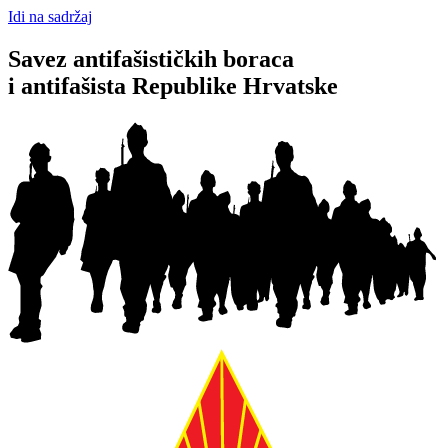
Idi na sadržaj
Savez antifašističkih boraca
i antifašista Republike Hrvatske