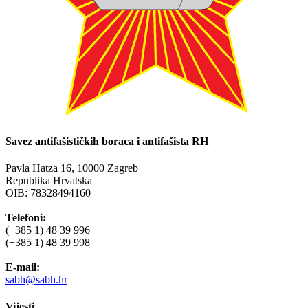
Savez antifašističkih boraca i antifašista RH
Pavla Hatza 16,
10000 Zagreb
Republika Hrvatska
OIB: 78328494160
Telefoni:
(+385 1) 48 39 996
(+385 1) 48 39 998
E-mail:
sabh@sabh.hr
Vijesti