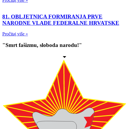
Pročitaj više »
81. OBLJETNICA FORMIRANJA PRVE
NARODNE VLADE FEDERALNE HRVATSKE
Pročitaj više »
"Smrt fašizmu, sloboda narodu!"