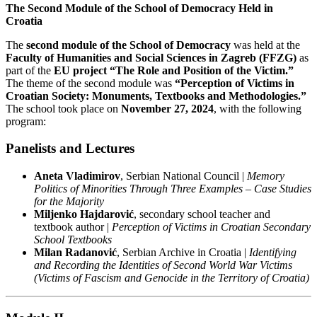
The Second Module of the School of Democracy Held in
Croatia
The
second module of the School of Democracy
was held at the
Faculty of Humanities and Social Sciences in Zagreb (FFZG)
as
part of the
EU project “The Role and Position of the Victim.”
The theme of the second module was
“Perception of Victims in
Croatian Society: Monuments, Textbooks and Methodologies.”
The school took place on
November 27, 2024
, with the following
program:
Panelists and Lectures
Aneta Vladimirov
, Serbian National Council |
Memory
Politics of Minorities Through Three Examples – Case Studies
for the Majority
Miljenko Hajdarović
, secondary school teacher and
textbook author |
Perception of Victims in Croatian Secondary
School Textbooks
Milan Radanović
, Serbian Archive in Croatia |
Identifying
and Recording the Identities of Second World War Victims
(Victims of Fascism and Genocide in the Territory of Croatia)