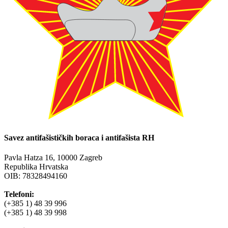
Savez antifašističkih boraca i antifašista RH
Pavla Hatza 16,
10000 Zagreb
Republika Hrvatska
OIB: 78328494160
Telefoni:
(+385 1) 48 39 996
(+385 1) 48 39 998