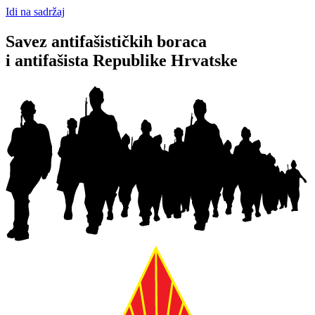
Idi na sadržaj
Savez antifašističkih boraca
i antifašista Republike Hrvatske