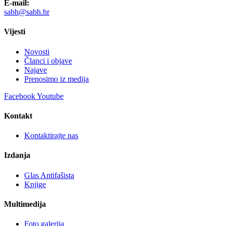
E-mail:
sabh@sabh.hr
Vijesti
Novosti
Članci i objave
Najave
Prenosimo iz medija
Facebook
Youtube
Kontakt
Kontaktirajte nas
Izdanja
Glas Antifašista
Knjige
Multimedija
Foto galerija