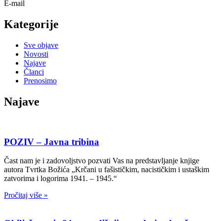
E-mail
Kategorije
Sve objave
Novosti
Najave
Članci
Prenosimo
Najave
POZIV – Javna tribina
Čast nam je i zadovoljstvo pozvati Vas na predstavljanje knjige
autora Tvrtka Božića „Krčani u fašističkim, nacističkim i ustaškim
zatvorima i logorima 1941. – 1945.“
Pročitaj više »