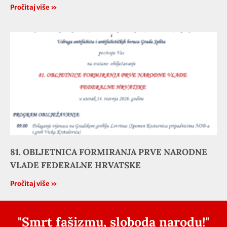
Pročitaj više »
81. OBLJETNICA FORMIRANJA PRVE NARODNE
VLADE FEDERALNE HRVATSKE
Pročitaj više »
"Smrt fašizmu, sloboda narodu!"