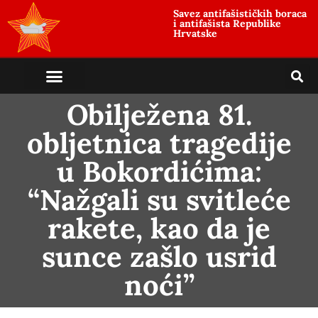
Savez antifašističkih boraca
i antifašista Republike
Hrvatske
Obilježena 81.
obljetnica tragedije
u Bokordićima:
“Nažgali su svitleće
rakete, kao da je
sunce zašlo usrid
noći”