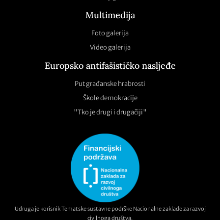
Multimedija
Foto galerija
Video galerija
Europsko antifašističko nasljeđe
Put građanske hrabrosti
Škole demokracije
"Tko je drugi i drugačiji"
Udruga je korisnik Tematske sustavne podrške Nacionalne zaklade za razvoj
civilnoga društva.