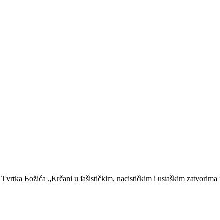
a Tvrtka Božića „Krčani u fašističkim, nacističkim i ustaškim zatvorima