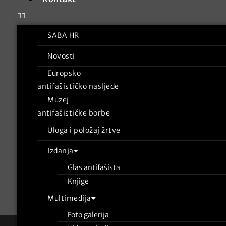
SABA HR
Novosti
Europsko
antifašističko nasljeđe
Muzej
antifašističke borbe
Uloga i položaj žrtve
Izdanja
Glas antifašista
Knjige
Multimedija
Foto galerija