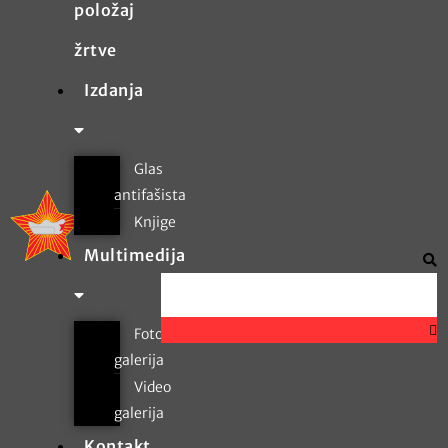
položaj
žrtve
Izdanja
Glas
antifašista
Knjige
Multimedija
Foto
galerija
Video
galerija
Kontakt