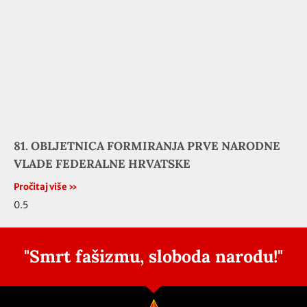
81. OBLJETNICA FORMIRANJA PRVE NARODNE
VLADE FEDERALNE HRVATSKE
Pročitaj više »
"Smrt fašizmu, sloboda narodu!"