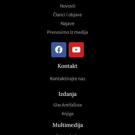
Novosti
Članci i objave
Najave
Prenosimo iz medija
Kontakt
Kontaktirajte nas
Izdanja
Glas Antifašista
Knjige
Multimedija