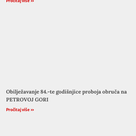
Pročitaj više »
Obilježavanje 84.-te godišnjice proboja obruča na
PETROVOJ GORI
Pročitaj više »