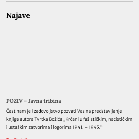
Najave
POZIV – Javna tribina
Čast nam je i zadovoljstvo pozvati Vas na predstavljanje
knjige autora Tvrtka Božića „Krčani u fašističkim, nacističkim
i ustaškim zatvorima i logorima 1941. – 1945.“