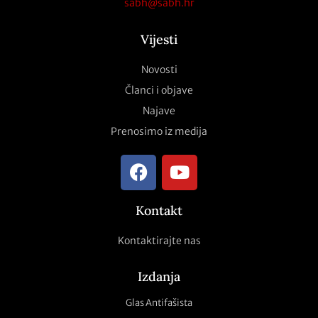
sabh@sabh.hr
Vijesti
Novosti
Članci i objave
Najave
Prenosimo iz medija
Kontakt
Kontaktirajte nas
Izdanja
Glas Antifašista