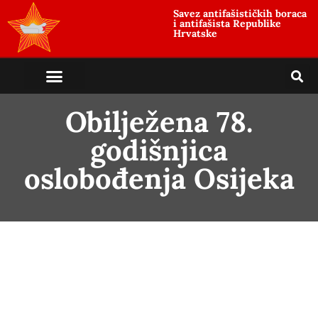
Savez antifašističkih boraca
i antifašista Republike
Hrvatske
Obilježena 78.
godišnjica
oslobođenja Osijeka