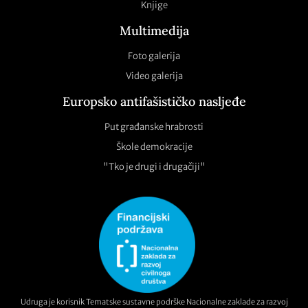
Knjige
Multimedija
Foto galerija
Video galerija
Europsko antifašističko nasljeđe
Put građanske hrabrosti
Škole demokracije
"Tko je drugi i drugačiji"
Udruga je korisnik Tematske sustavne podrške Nacionalne zaklade za razvoj