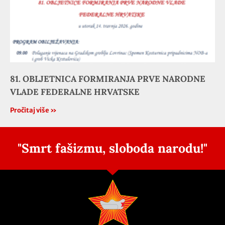
81. OBLJETNICA FORMIRANJA PRVE NARODNE
VLADE FEDERALNE HRVATSKE
Pročitaj više »
"Smrt fašizmu, sloboda narodu!"