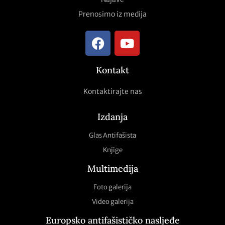
Prenosimo iz medija
Kontakt
Kontaktirajte nas
Izdanja
Glas Antifašista
Knjige
Multimedija
Foto galerija
Video galerija
Europsko antifašističko nasljeđe