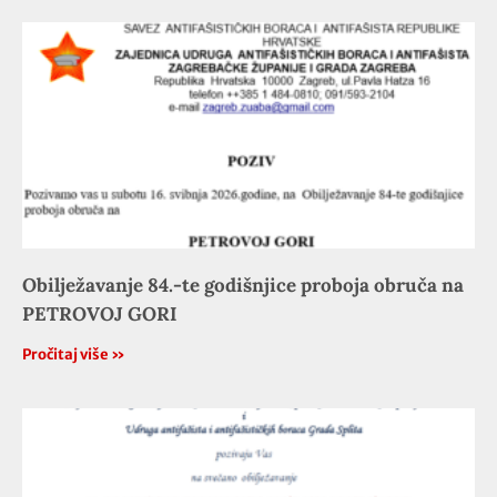
Obilježavanje 84.-te godišnjice proboja obruča na
PETROVOJ GORI
Pročitaj više »