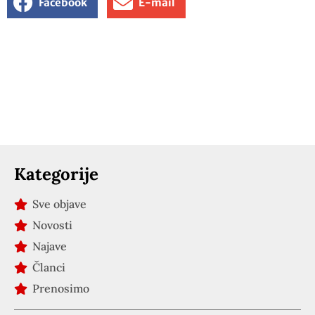
Facebook
E-mail
Kategorije
Sve objave
Novosti
Najave
Članci
Prenosimo