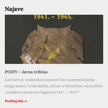
Najave
POZIV – Javna tribina
Čast nam je i zadovoljstvo pozvati Vas na predstavljanje
knjige autora Tvrtka Božića „Krčani u fašističkim, nacističkim
i ustaškim zatvorima i logorima 1941. – 1945.“
Pročitaj više »