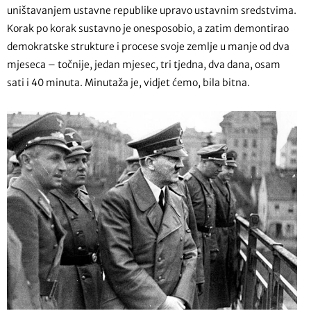
uništavanjem ustavne republike upravo ustavnim sredstvima.
Korak po korak sustavno je onesposobio, a zatim demontirao
demokratske strukture i procese svoje zemlje u manje od dva
mjeseca – točnije, jedan mjesec, tri tjedna, dva dana, osam
sati i 40 minuta. Minutaža je, vidjet ćemo, bila bitna.