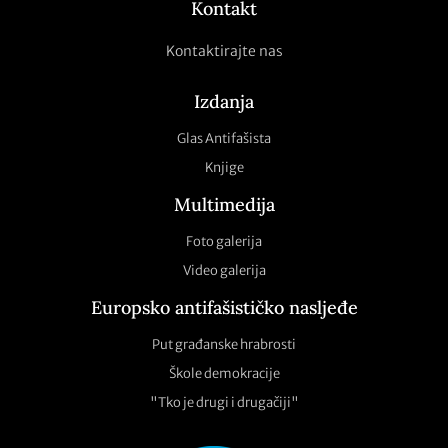
Kontakt
Kontaktirajte nas
Izdanja
Glas Antifašista
Knjige
Multimedija
Foto galerija
Video galerija
Europsko antifašističko nasljeđe
Put građanske hrabrosti
Škole demokracije
"Tko je drugi i drugačiji"