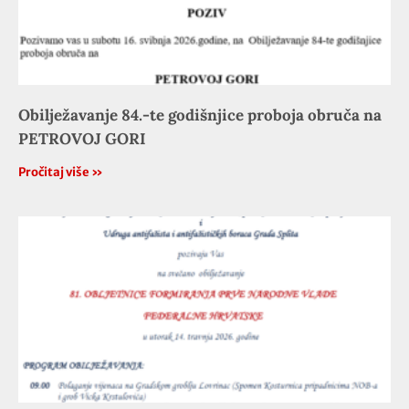
Obilježavanje 84.-te godišnjice proboja obruča na
PETROVOJ GORI
Pročitaj više »