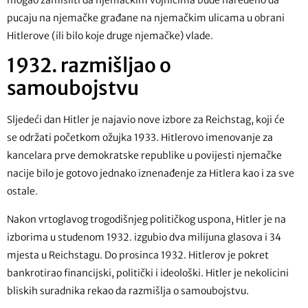
pucaju na njemačke građane na njemačkim ulicama u obrani
Hitlerove (ili bilo koje druge njemačke) vlade.
1932. razmišljao o
samoubojstvu
Sljedeći dan Hitler je najavio nove izbore za Reichstag, koji će
se održati početkom ožujka 1933. Hitlerovo imenovanje za
kancelara prve demokratske republike u povijesti njemačke
nacije bilo je gotovo jednako iznenađenje za Hitlera kao i za sve
ostale.
Nakon vrtoglavog trogodišnjeg političkog uspona, Hitler je na
izborima u studenom 1932. izgubio dva milijuna glasova i 34
mjesta u Reichstagu. Do prosinca 1932. Hitlerov je pokret
bankrotirao financijski, politički i ideološki. Hitler je nekolicini
bliskih suradnika rekao da razmišlja o samoubojstvu.