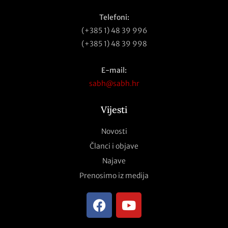
Telefoni:
(+385 1) 48 39 996
(+385 1) 48 39 998
E-mail:
sabh@sabh.hr
Vijesti
Novosti
Članci i objave
Najave
Prenosimo iz medija