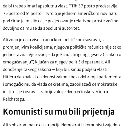
da bi trebao imati apsolutnu vlast. “Tih 37 posto predstavlja
75 posto od 51 posto”, tvrdio je jednom američkom novinaru,
pod čime je mislio da je posjedovanje relativne proste većine
dovoljno da mu se da apsolutni autoritet.
Ali znao je da u višestranačkom političkom sustavu, s
promjenjivim koalicijama, njegova politička računica nije tako
jednostavna. Vjerovao je da je Ermächtigungsgesetz (“zakon o
omogućavanju”) ključan za njegov politički opstanak. Ali
donošenje takvog zakona – koji bi ukinuo podjelu vlasti,
Hitleru dao ovlast da donosi zakone bez odobrenja parlamenta
i omogućio mu da vlada dekretima, zaobilazeći demokratske
institucije i ustav – zahtijevalo je dvotrećinsku većinu u
Reichstagu.
Komunisti su mu bili prijetnja
Ali s obzirom na to da su socijaldemokrati i komunisti zajedno