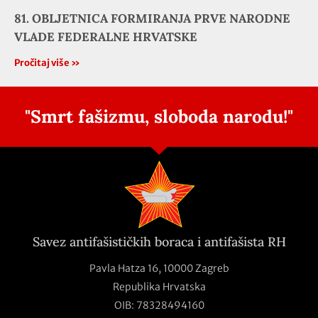
81. OBLJETNICA FORMIRANJA PRVE NARODNE
VLADE FEDERALNE HRVATSKE
Pročitaj više »
"Smrt fašizmu, sloboda narodu!"
Savez antifašističkih boraca i antifašista RH
Pavla Hatza 16,
10000 Zagreb
Republika Hrvatska
OIB: 78328494160