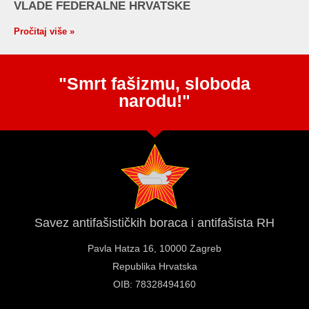
VLADE FEDERALNE HRVATSKE
Pročitaj više »
"Smrt fašizmu, sloboda
narodu!"
Savez antifašističkih boraca i antifašista RH
Pavla Hatza 16,
10000 Zagreb
Republika Hrvatska
OIB: 78328494160