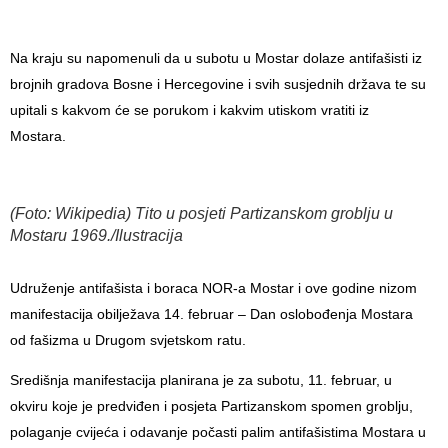
Na kraju su napomenuli da u subotu u Mostar dolaze antifašisti iz
brojnih gradova Bosne i Hercegovine i svih susjednih država te su
upitali s kakvom će se porukom i kakvim utiskom vratiti iz
Mostara.
(Foto: Wikipedia) Tito u posjeti Partizanskom groblju u
Mostaru 1969./Ilustracija
Udruženje antifašista i boraca NOR-a Mostar i ove godine nizom
manifestacija obilježava 14. februar – Dan oslobođenja Mostara
od fašizma u Drugom svjetskom ratu.
Središnja manifestacija planirana je za subotu, 11. februar, u
okviru koje je predviđen i posjeta Partizanskom spomen groblju,
polaganje cvijeća i odavanje počasti palim antifašistima Mostara u