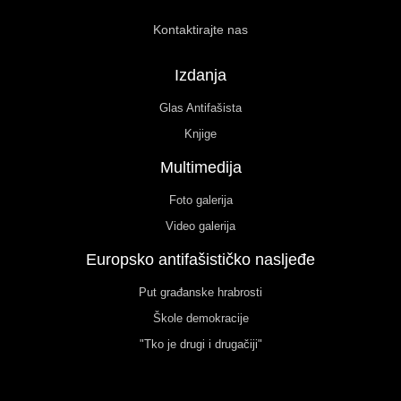
Kontaktirajte nas
Izdanja
Glas Antifašista
Knjige
Multimedija
Foto galerija
Video galerija
Europsko antifašističko nasljeđe
Put građanske hrabrosti
Škole demokracije
"Tko je drugi i drugačiji"