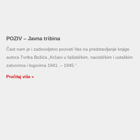
POZIV – Javna tribina
Čast nam je i zadovoljstvo pozvati Vas na predstavljanje knjige
autora Tvrtka Božića „Krčani u fašističkim, nacističkim i ustaškim
zatvorima i logorima 1941. – 1945.“
Pročitaj više »