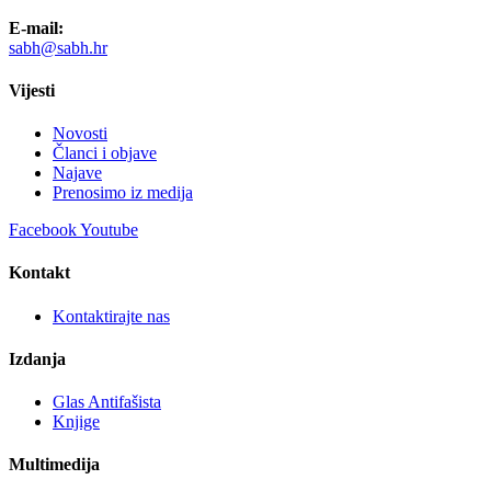
E-mail:
sabh@sabh.hr
Vijesti
Novosti
Članci i objave
Najave
Prenosimo iz medija
Facebook
Youtube
Kontakt
Kontaktirajte nas
Izdanja
Glas Antifašista
Knjige
Multimedija