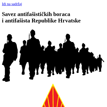
Idi na sadržaj
Savez antifašističkih boraca
i antifašista Republike Hrvatske