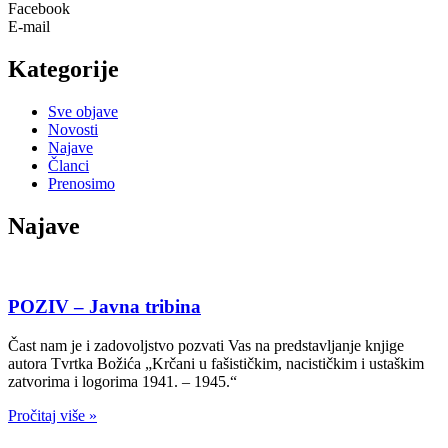
Facebook
E-mail
Kategorije
Sve objave
Novosti
Najave
Članci
Prenosimo
Najave
POZIV – Javna tribina
Čast nam je i zadovoljstvo pozvati Vas na predstavljanje knjige
autora Tvrtka Božića „Krčani u fašističkim, nacističkim i ustaškim
zatvorima i logorima 1941. – 1945.“
Pročitaj više »