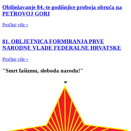
Obilježavanje 84.-te godišnjice proboja obruča na
PETROVOJ GORI
Pročitaj više »
81. OBLJETNICA FORMIRANJA PRVE
NARODNE VLADE FEDERALNE HRVATSKE
Pročitaj više »
"Smrt fašizmu, sloboda narodu!"