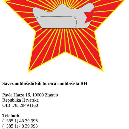
Savez antifašističkih boraca i antifašista RH
Pavla Hatza 16,
10000 Zagreb
Republika Hrvatska
OIB: 78328494160
Telefoni:
(+385 1) 48 39 996
(+385 1) 48 39 998