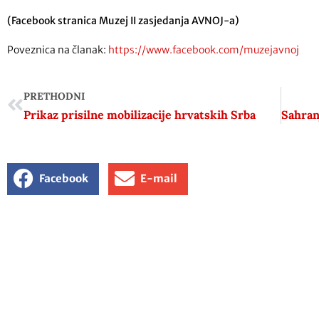
(Facebook stranica Muzej II zasjedanja AVNOJ-a)
Poveznica na članak:
https://www.facebook.com/muzejavnoj
PRETHODNI
Prikaz prisilne mobilizacije hrvatskih Srba
Facebook
E-mail