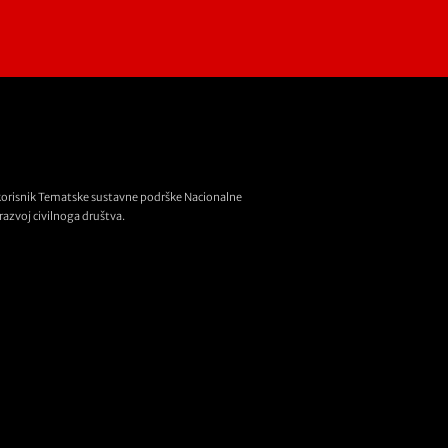
korisnik Tematske sustavne podrške Nacionalne
razvoj civilnoga društva.