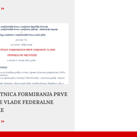
e »
JETNICA FORMIRANJA PRVE
 VLADE FEDERALNE
KE
e »