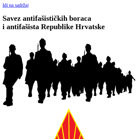
Idi na sadržaj
Savez antifašističkih boraca
i antifašista Republike Hrvatske