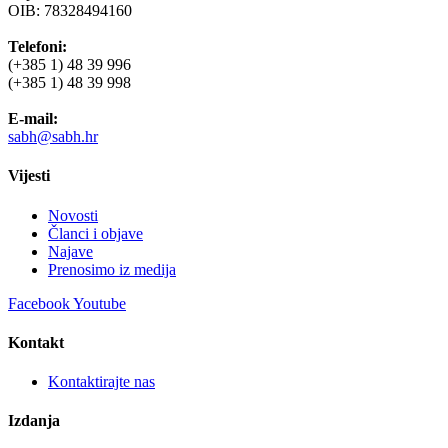
OIB: 78328494160
Telefoni:
(+385 1) 48 39 996
(+385 1) 48 39 998
E-mail:
sabh@sabh.hr
Vijesti
Novosti
Članci i objave
Najave
Prenosimo iz medija
Facebook
Youtube
Kontakt
Kontaktirajte nas
Izdanja