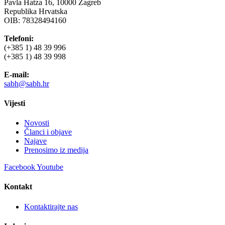
Pavla Hatza 16,
10000 Zagreb
Republika Hrvatska
OIB: 78328494160
Telefoni:
(+385 1) 48 39 996
(+385 1) 48 39 998
E-mail:
sabh@sabh.hr
Vijesti
Novosti
Članci i objave
Najave
Prenosimo iz medija
Facebook
Youtube
Kontakt
Kontaktirajte nas