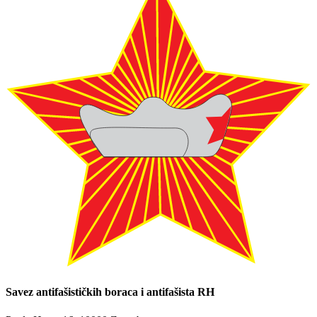
Savez antifašističkih boraca i antifašista RH