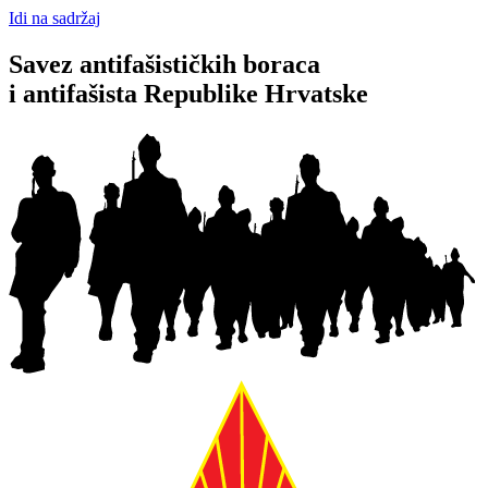
Idi na sadržaj
Savez antifašističkih boraca
i antifašista Republike Hrvatske