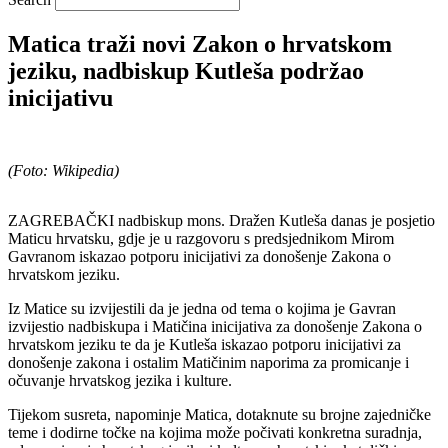
Matica traži novi Zakon o hrvatskom
jeziku, nadbiskup Kutleša podržao
inicijativu
(Foto: Wikipedia)
ZAGREBAČKI nadbiskup mons. Dražen Kutleša danas je posjetio
Maticu hrvatsku, gdje je u razgovoru s predsjednikom Mirom
Gavranom iskazao potporu inicijativi za donošenje Zakona o
hrvatskom jeziku.
Iz Matice su izvijestili da je jedna od tema o kojima je Gavran
izvijestio nadbiskupa i Matičina inicijativa za donošenje Zakona o
hrvatskom jeziku te da je Kutleša iskazao potporu inicijativi za
donošenje zakona i ostalim Matičinim naporima za promicanje i
očuvanje hrvatskog jezika i kulture.
Tijekom susreta, napominje Matica, dotaknute su brojne zajedničke
teme i dodirne točke na kojima može počivati konkretna suradnja,