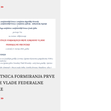
e »
JETNICA FORMIRANJA PRVE
 VLADE FEDERALNE
KE
e »