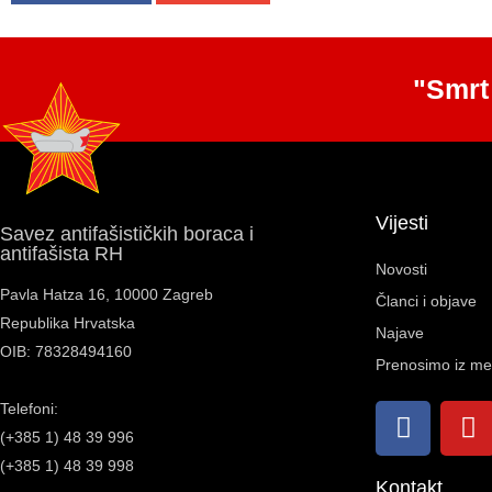
"Smrt
Vijesti
Savez antifašističkih boraca i
antifašista RH
Novosti
Pavla Hatza 16,
10000 Zagreb
Članci i objave
Republika Hrvatska
Najave
OIB: 78328494160
Prenosimo iz me
Telefoni:
(+385 1) 48 39 996
(+385 1) 48 39 998
Kontakt