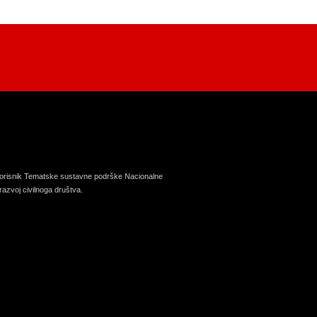
korisnik Tematske sustavne podrške Nacionalne
razvoj civilnoga društva.