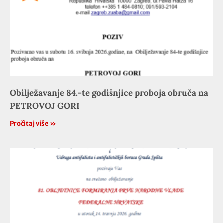
Obilježavanje 84.-te godišnjice proboja obruča na
PETROVOJ GORI
Pročitaj više »