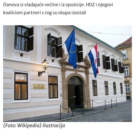
članova iz vladajuće većine i iz opozicije. HDZ i njegovi
koalicioni partneri s tog su skupa izostali
(Foto: Wikipedia) Ilustracija