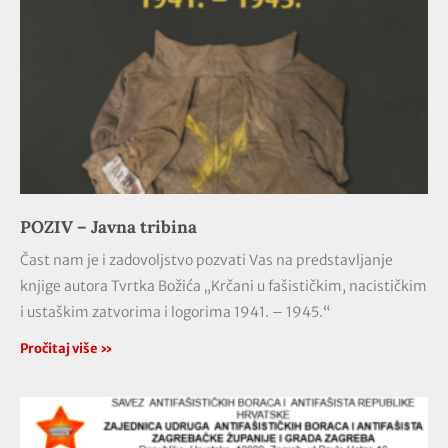
POZIV – Javna tribina
Čast nam je i zadovoljstvo pozvati Vas na predstavljanje
knjige autora Tvrtka Božića „Krčani u fašističkim, nacističkim
i ustaškim zatvorima i logorima 1941. – 1945.“
Pročitaj više »