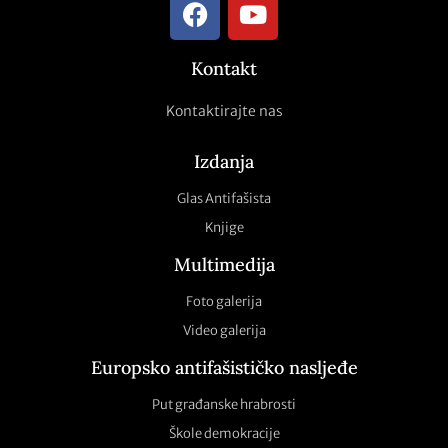
Kontakt
Kontaktirajte nas
Izdanja
Glas Antifašista
Knjige
Multimedija
Foto galerija
Video galerija
Europsko antifašističko nasljeđe
Put građanske hrabrosti
Škole demokracije