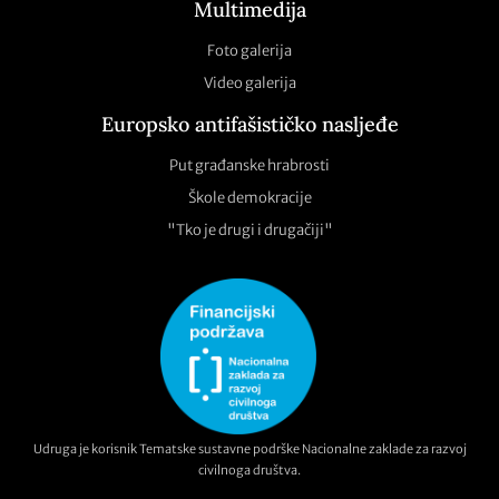
Multimedija
Foto galerija
Video galerija
Europsko antifašističko nasljeđe
Put građanske hrabrosti
Škole demokracije
"Tko je drugi i drugačiji"
Udruga je korisnik Tematske sustavne podrške Nacionalne zaklade za razvoj
civilnoga društva.