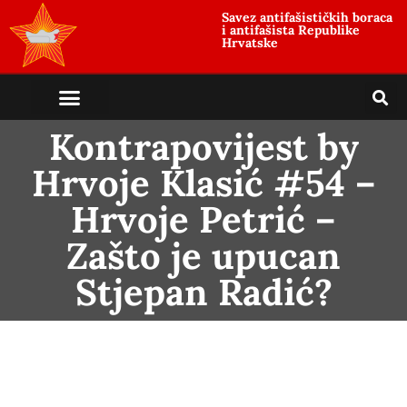
Savez antifašističkih boraca
i antifašista Republike
Hrvatske
Kontrapovijest by
Hrvoje Klasić #54 –
Hrvoje Petrić –
Zašto je upucan
Stjepan Radić?