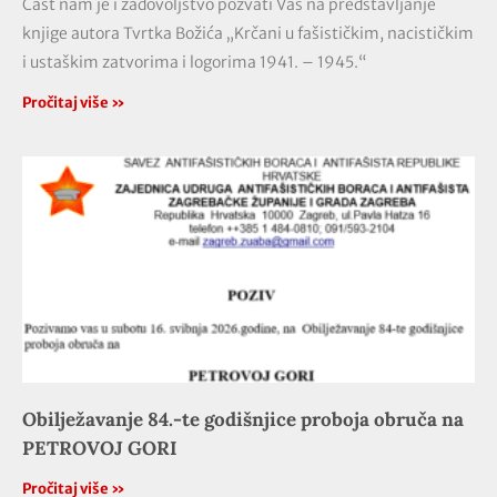
Čast nam je i zadovoljstvo pozvati Vas na predstavljanje
knjige autora Tvrtka Božića „Krčani u fašističkim, nacističkim
i ustaškim zatvorima i logorima 1941. – 1945.“
Pročitaj više »
Obilježavanje 84.-te godišnjice proboja obruča na
PETROVOJ GORI
Pročitaj više »