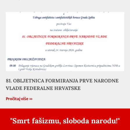
81. OBLJETNICA FORMIRANJA PRVE NARODNE
VLADE FEDERALNE HRVATSKE
Pročitaj više »
"Smrt fašizmu, sloboda narodu!"