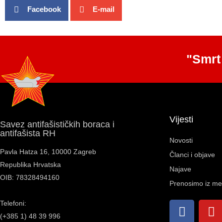
Facebook
E-mail
"Smrt
Vijesti
Savez antifašističkih boraca i
antifašista RH
Novosti
Pavla Hatza 16,
10000 Zagreb
Članci i objave
Republika Hrvatska
Najave
OIB: 78328494160
Prenosimo iz me
Telefoni:
(+385 1) 48 39 996