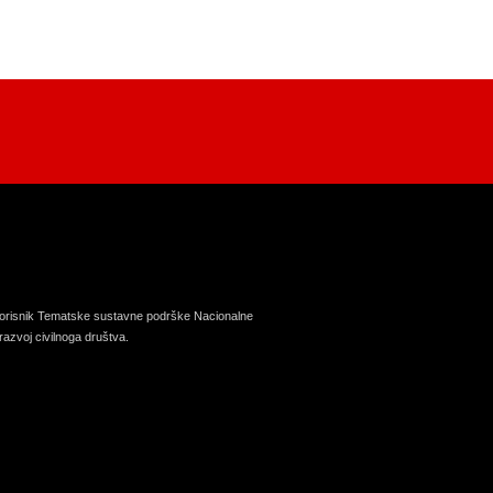
korisnik Tematske sustavne podrške Nacionalne
razvoj civilnoga društva.