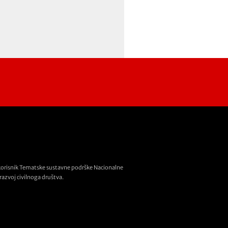
korisnik Tematske sustavne podrške Nacionalne
razvoj civilnoga društva.