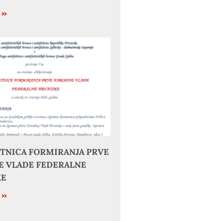
e »
JETNICA FORMIRANJA PRVE
 VLADE FEDERALNE
KE
e »