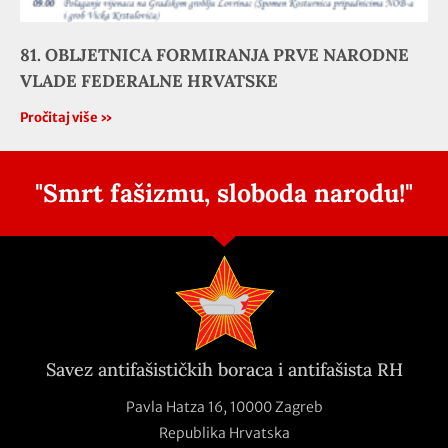
81. OBLJETNICA FORMIRANJA PRVE NARODNE
VLADE FEDERALNE HRVATSKE
Pročitaj više »
"Smrt fašizmu, sloboda narodu!"
Savez antifašističkih boraca i antifašista RH
Pavla Hatza 16,
10000 Zagreb
Republika Hrvatska