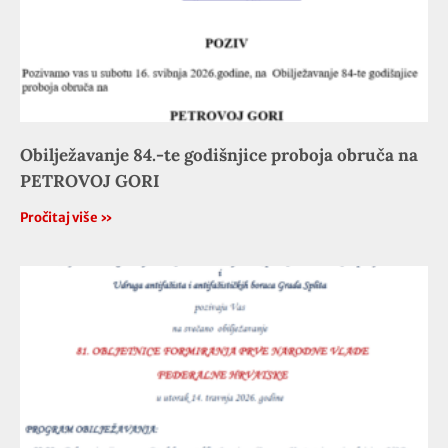
Obilježavanje 84.-te godišnjice proboja obruča na
PETROVOJ GORI
Pročitaj više »