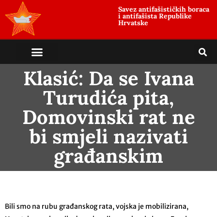
Savez antifašističkih boraca
i antifašista Republike
Hrvatske
Klasić: Da se Ivana
Turudića pita,
Domovinski rat ne
bi smjeli nazivati
građanskim
Bili smo na rubu građanskog rata, vojska je mobilizirana,