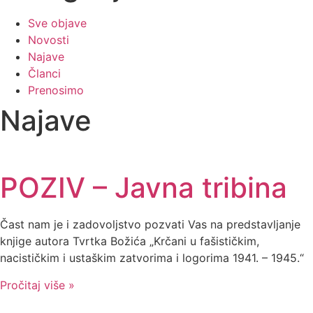
Sve objave
Novosti
Najave
Članci
Prenosimo
Najave
POZIV – Javna tribina
Čast nam je i zadovoljstvo pozvati Vas na predstavljanje
knjige autora Tvrtka Božića „Krčani u fašističkim,
nacističkim i ustaškim zatvorima i logorima 1941. – 1945.“
Pročitaj više »