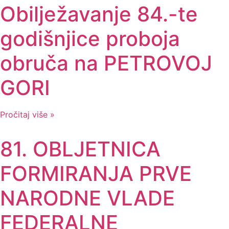
Obilježavanje 84.-te
godišnjice proboja
obruča na PETROVOJ
GORI
Pročitaj više »
81. OBLJETNICA
FORMIRANJA PRVE
NARODNE VLADE
FEDERALNE