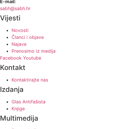
E-mail:
sabh@sabh.hr
Vijesti
Novosti
Članci i objave
Najave
Prenosimo iz medija
Facebook
Youtube
Kontakt
Kontaktirajte nas
Izdanja
Glas Antifašista
Knjige
Multimedija