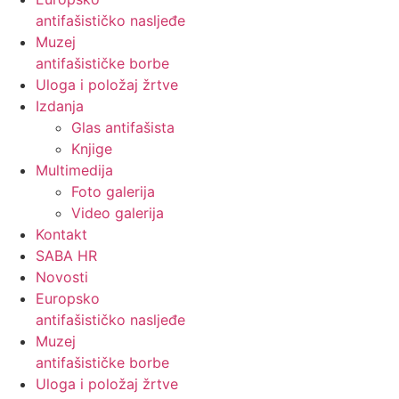
antifašističko nasljeđe
Muzej
antifašističke borbe
Uloga i položaj žrtve
Izdanja
Glas antifašista
Knjige
Multimedija
Foto galerija
Video galerija
Kontakt
SABA HR
Novosti
Europsko
antifašističko nasljeđe
Muzej
antifašističke borbe
Uloga i položaj žrtve