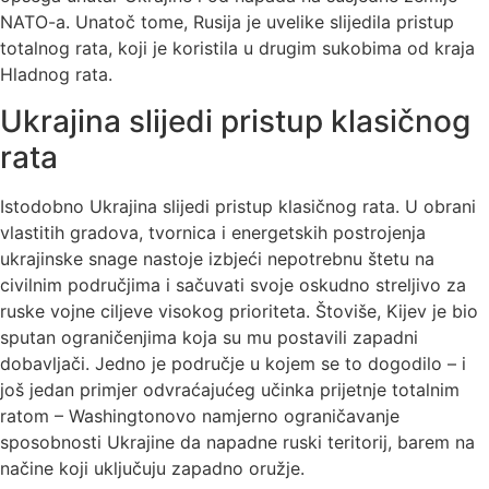
NATO-a. Unatoč tome, Rusija je uvelike slijedila pristup
totalnog rata, koji je koristila u drugim sukobima od kraja
Hladnog rata.
Ukrajina slijedi pristup klasičnog
rata
Istodobno Ukrajina slijedi pristup klasičnog rata. U obrani
vlastitih gradova, tvornica i energetskih postrojenja
ukrajinske snage nastoje izbjeći nepotrebnu štetu na
civilnim područjima i sačuvati svoje oskudno streljivo za
ruske vojne ciljeve visokog prioriteta. Štoviše, Kijev je bio
sputan ograničenjima koja su mu postavili zapadni
dobavljači. Jedno je područje u kojem se to dogodilo – i
još jedan primjer odvraćajućeg učinka prijetnje totalnim
ratom – Washingtonovo namjerno ograničavanje
sposobnosti Ukrajine da napadne ruski teritorij, barem na
načine koji uključuju zapadno oružje.