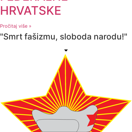
HRVATSKE
Pročitaj više »
"Smrt fašizmu, sloboda narodu!"