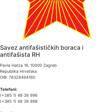
Savez antifašističkih boraca i
antifašista RH
Pavla Hatza 16,
10000 Zagreb
Republika Hrvatska
OIB: 78328494160
Telefoni:
(+385 1) 48 39 996
(+385 1) 48 39 998