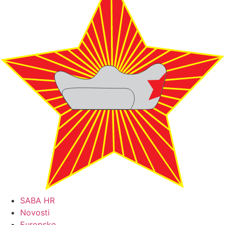
SABA HR
Novosti
Europsko