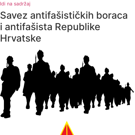
Idi na sadržaj
Savez antifašističkih boraca
i antifašista Republike
Hrvatske