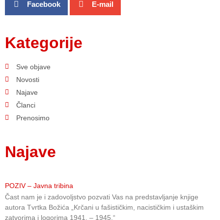
Facebook
E-mail
Kategorije
Sve objave
Novosti
Najave
Članci
Prenosimo
Najave
POZIV – Javna tribina
Čast nam je i zadovoljstvo pozvati Vas na predstavljanje knjige
autora Tvrtka Božića „Krčani u fašističkim, nacističkim i ustaškim
zatvorima i logorima 1941. – 1945.“