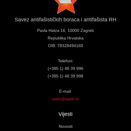
Savez antifašističkih boraca i antifašista RH
Pavla Hatza 16,
10000 Zagreb
Republika Hrvatska
OIB: 78328494160
Telefoni:
(+385 1) 48 39 996
(+385 1) 48 39 998
E-mail:
sabh@sabh.hr
Vijesti
Novosti