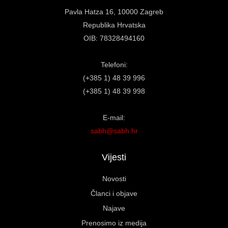
Pavla Hatza 16,
10000 Zagreb
Republika Hrvatska
OIB: 78328494160
Telefoni:
(+385 1) 48 39 996
(+385 1) 48 39 998
E-mail:
sabh@sabh.hr
Vijesti
Novosti
Članci i objave
Najave
Prenosimo iz medija