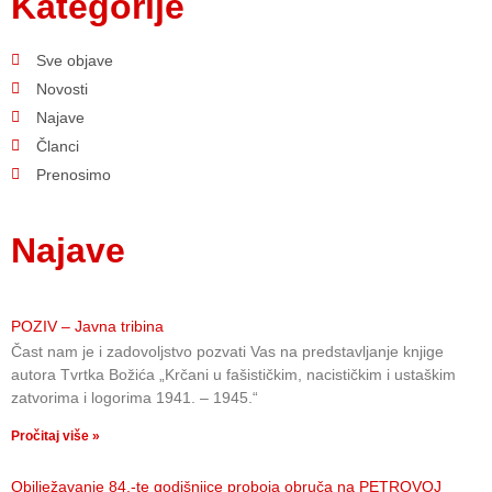
Kategorije
Sve objave
Novosti
Najave
Članci
Prenosimo
Najave
POZIV – Javna tribina
Čast nam je i zadovoljstvo pozvati Vas na predstavljanje knjige
autora Tvrtka Božića „Krčani u fašističkim, nacističkim i ustaškim
zatvorima i logorima 1941. – 1945.“
Pročitaj više »
Obilježavanje 84.-te godišnjice proboja obruča na PETROVOJ